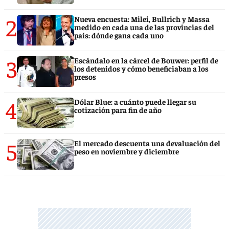
2
Nueva encuesta: Milei, Bullrich y Massa
medido en cada una de las provincias del
país: dónde gana cada uno
3
Escándalo en la cárcel de Bouwer: perfil de
los detenidos y cómo beneficiaban a los
presos
4
Dólar Blue: a cuánto puede llegar su
cotización para fin de año
5
El mercado descuenta una devaluación del
peso en noviembre y diciembre