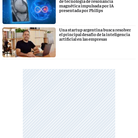
de tecnología de resonancia
magnética impulsada por IA
presentada por Philips
Una startup argentina busca resolver
el principal desafío de la inteligencia
artificial en las empresas