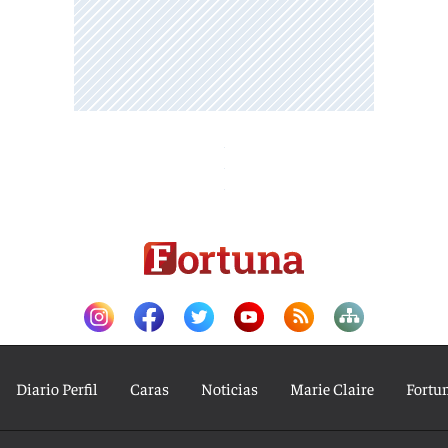
Diario Perfil
Caras
Noticias
Marie Claire
Fortu