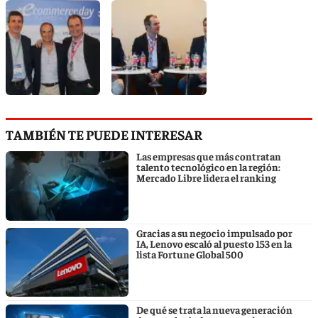
TAMBIÉN TE PUEDE INTERESAR
Las empresas que más contratan
talento tecnológico en la región:
Mercado Libre lidera el ranking
Gracias a su negocio impulsado por
IA, Lenovo escaló al puesto 153 en la
lista Fortune Global 500
De qué se trata la nueva generación