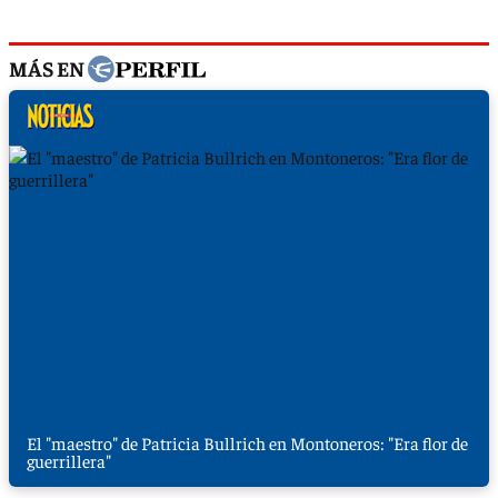
MÁS EN
El "maestro" de Patricia Bullrich en Montoneros: "Era flor de
guerrillera"