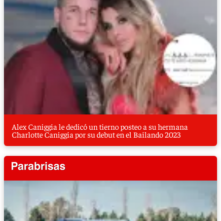
Alex Caniggia le dedicó un tierno posteo a su hermana
Charlotte Caniggia por su debut en el Bailando 2023