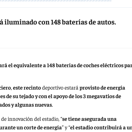
rá iluminado con 148 baterías de autos.
rá el equivalente a 148 baterías de coches eléctricos pa
ciero
,
este recinto
deportivo estará
provisto de energía
es de su tejado y con el apoyo de los 3 megavatios de
sados y algunas nuevas
.
r de innovación del estadio, “
se tiene asegurada una
urante un corte de energía
” y “
el estadio contribuirá a u