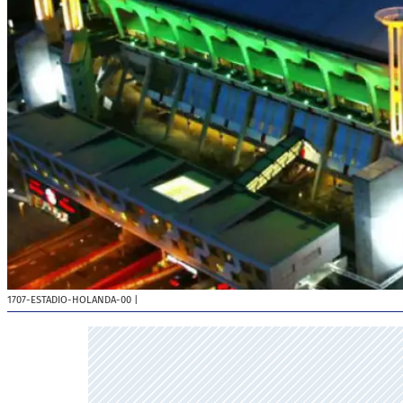
1707-ESTADIO-HOLANDA-00
|