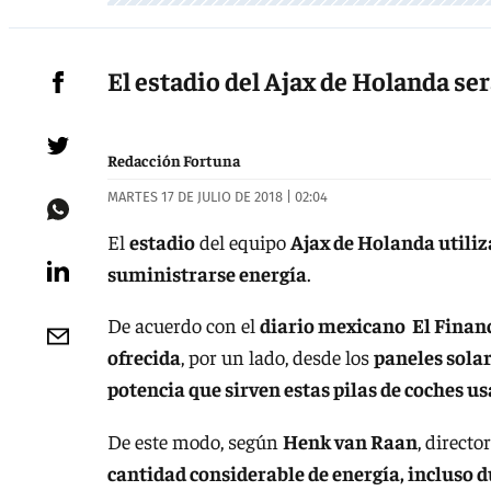
El estadio del Ajax de Holanda se
Redacción Fortuna
MARTES 17 DE JULIO DE 2018 | 02:04
El
estadio
del equipo
Ajax de Holanda utiliza
suministrarse energía
.
De acuerdo con el
diario mexicano El Finan
ofrecida
, por un lado, desde los
paneles solar
potencia que sirven estas pilas de coches u
De este modo, según
Henk van Raan
, directo
cantidad considerable de energía, incluso d