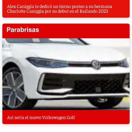
Alex Caniggia le dedicó un tierno posteo a su hermana
Charlotte Caniggia por su debut en el Bailando 2023
Así sería el nuevo Volkswagen Golf