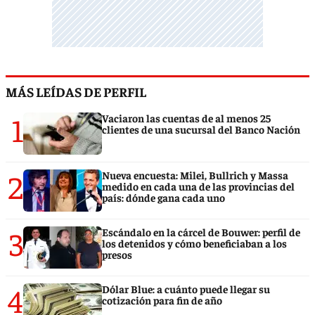
MÁS LEÍDAS DE PERFIL
1
Vaciaron las cuentas de al menos 25
clientes de una sucursal del Banco Nación
2
Nueva encuesta: Milei, Bullrich y Massa
medido en cada una de las provincias del
país: dónde gana cada uno
3
Escándalo en la cárcel de Bouwer: perfil de
los detenidos y cómo beneficiaban a los
presos
4
Dólar Blue: a cuánto puede llegar su
cotización para fin de año