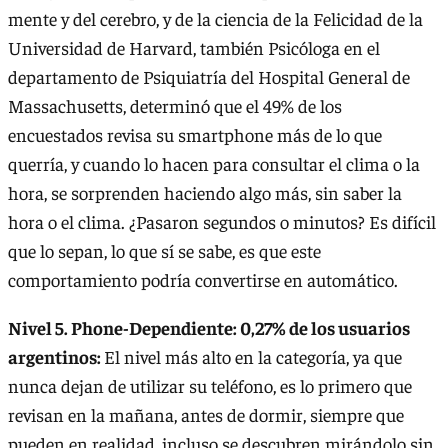
mente y del cerebro, y de la ciencia de la Felicidad de la
Universidad de Harvard, también Psicóloga en el
departamento de Psiquiatría del Hospital General de
Massachusetts, determinó que el 49% de los
encuestados revisa su smartphone más de lo que
querría, y cuando lo hacen para consultar el clima o la
hora, se sorprenden haciendo algo más, sin saber la
hora o el clima. ¿Pasaron segundos o minutos? Es difícil
que lo sepan, lo que sí se sabe, es que este
comportamiento podría convertirse en automático.
Nivel 5. Phone-Dependiente: 0,27% de los usuarios
argentinos:
El nivel más alto en la categoría, ya que
nunca dejan de utilizar su teléfono, es lo primero que
revisan en la mañana, antes de dormir, siempre que
pueden en realidad, incluso se descubren mirándolo sin