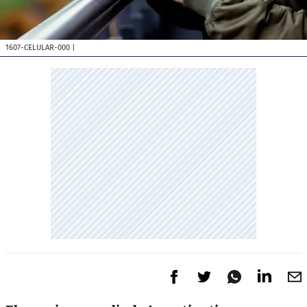
1607-CELULAR-000
|