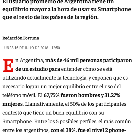
El usuario promedio de Argentina tiene un
equilibrio mayor a la hora de usar su Smartphone
que el resto de los países de la región.
Redacción Fortuna
LUNES 16 DE JULIO DE 2018 | 12:50
E
n Argentina,
más de 46 mil personas paticiparon
de un estudio para
entender cómo se está
utilizando actualmente la tecnología, y exponen que es
necesario lograr un mejor equilibrio entre el uso del
teléfono móvil. El
67,75% fueron hombres y 31,27%
mujeres.
Llamativamente, el 50% de los participantes
contestó que tiene un buen equilibrio con su
Smartphone. Entre los 5 posibles perfiles, el más común
entre los argentinos,
con el 38%, fue el nivel 2 phone-