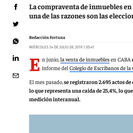
La compraventa de inmuebles en 
una de las razones son las eleccio
Redacción Fortuna
MIÉRCOLES 24 DE JULIO DE 2019 | 05:41
E
n junio,
la venta de inmuebles
en CABA
informe del
Colegio de Escribanos de la
El mes pasado,
se registraron 2.695 actos de 
lo que representa una caída de 25,4%, lo que
medición interanual.