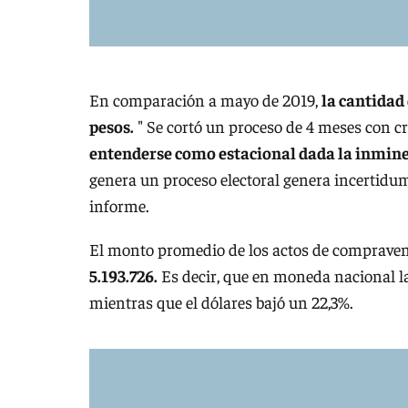
En comparación a mayo de 2019,
la cantidad
pesos.
" Se cortó un proceso de 4 meses con 
entenderse como estacional dada la inminen
genera un proceso electoral genera incertidum
informe.
El monto promedio de los actos de compraven
5.193.726.
Es decir, que en moneda nacional la
mientras que el dólares bajó un 22,3%.