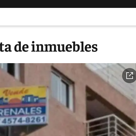
nta de inmuebles