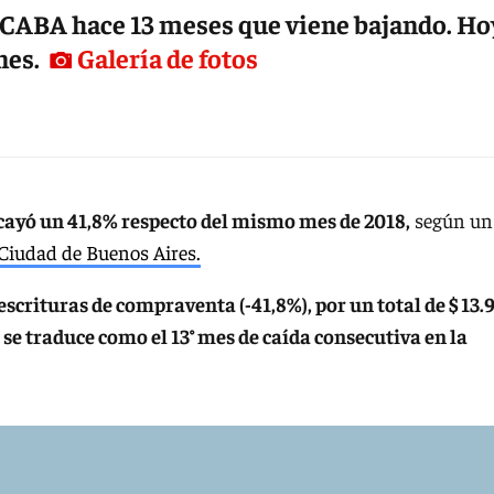
CABA hace 13 meses que viene bajando. Ho
nes.
Galería de fotos
cayó un 41,8% respecto del mismo mes de 2018,
según un
 Ciudad de Buenos Aires.
escrituras de compraventa (-41,8%), por un total de $ 13.
 se traduce como el 13° mes de caída consecutiva en la