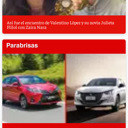
Así fue el encuentro de Valentino López y su novia Julieta
Fillol con Zaira Nara