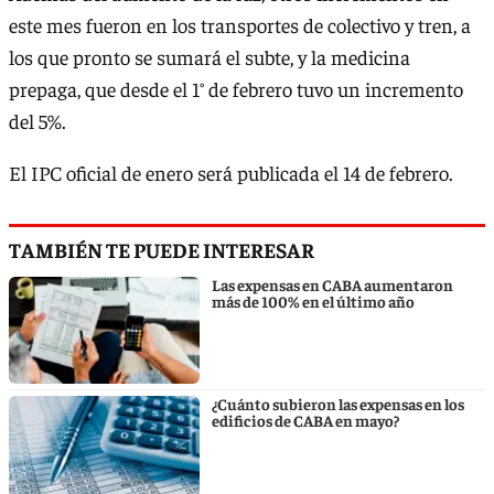
este mes fueron en los transportes de colectivo y tren, a
los que pronto se sumará el subte, y la medicina
prepaga, que desde el 1° de febrero tuvo un incremento
del 5%.
El IPC oficial de enero será publicada el 14 de febrero.
TAMBIÉN TE PUEDE INTERESAR
Las expensas en CABA aumentaron
más de 100% en el último año
¿Cuánto subieron las expensas en los
edificios de CABA en mayo?