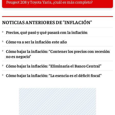
Peugeot 208 y Toyota Yaris, ¿cuál es más completo?
NOTICIAS ANTERIORES DE "INFLACIÓN"
Precios, qué pasó y qué pasará con la inflación
Cómo va a ser la inflación este año
Cómo bajar la inflación: “Contener los precios con recesión
no es negocio”
Cómo bajar la inflación: “Eliminaría el Banco Central”
Cómo bajar la inflación: “La esencia es el déficit fiscal”