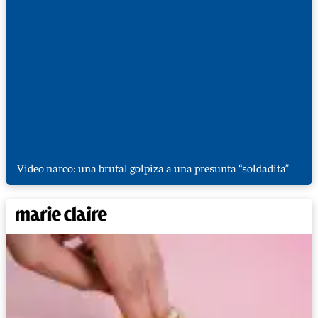
Video narco: una brutal golpiza a una presunta “soldadita”