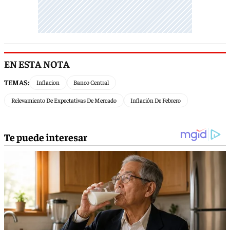
EN ESTA NOTA
TEMAS:
Inflacion
Banco Central
Relevamiento De Expectativas De Mercado
Inflación De Febrero