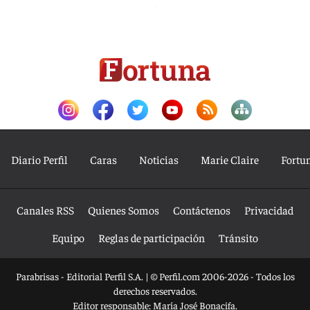
Diario Perfil
Caras
Noticias
Marie Claire
Fortu
Canales RSS
Quienes Somos
Contáctenos
Privacidad
Equipo
Reglas de participación
Tránsito
Parabrisas - Editorial Perfil S.A.
| © Perfil.com 2006-2026 - Todos los
derechos reservados.
Editor responsable: María José Bonacifa.