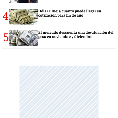
4
Dólar Blue: a cuánto puede llegar su
cotización para fin de año
5
El mercado descuenta una devaluación del
peso en noviembre y diciembre