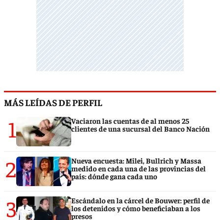
MÁS LEÍDAS DE PERFIL
1
Vaciaron las cuentas de al menos 25
clientes de una sucursal del Banco Nación
2
Nueva encuesta: Milei, Bullrich y Massa
medido en cada una de las provincias del
país: dónde gana cada uno
3
Escándalo en la cárcel de Bouwer: perfil de
los detenidos y cómo beneficiaban a los
presos