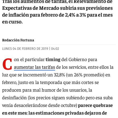
Tras los aumentos de tarifas, el Relevamiento de
Expectativas de Mercado subiría sus previsiones
de inflación para febrero de 2,4% a 3% para el mes
en curso.
Redacción Fortuna
LUNES 04 DE FEBRERO DE 2019 | 04:02
C
on el particular
timing
del Gobierno para
aumentar las tarifas
de los servicios, entre ellos la
luz que se incrementó un 32,8% (un 26% promedio) en
febrero, justo en la temporada que más cortes se
producen para mal humor de los usuarios, la
desinflación (los precios siguen subiendo pero esa suba
venía desacelerándose desde octubre)
parece quebrase
en este mes: las estimaciones privadas dejaron de