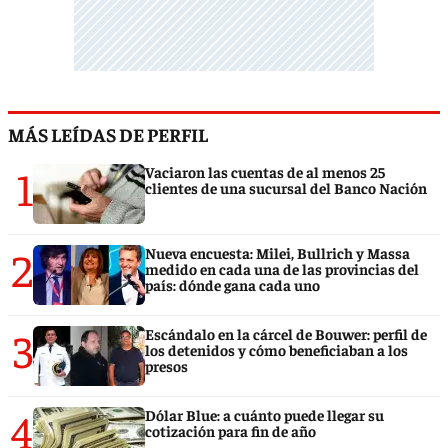
MÁS LEÍDAS DE PERFIL
1
Vaciaron las cuentas de al menos 25
clientes de una sucursal del Banco Nación
2
Nueva encuesta: Milei, Bullrich y Massa
medido en cada una de las provincias del
país: dónde gana cada uno
3
Escándalo en la cárcel de Bouwer: perfil de
los detenidos y cómo beneficiaban a los
presos
4
Dólar Blue: a cuánto puede llegar su
cotización para fin de año