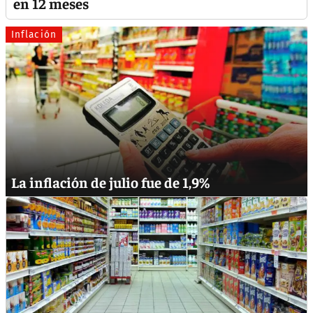
en 12 meses
Inflación
La inflación de julio fue de 1,9%