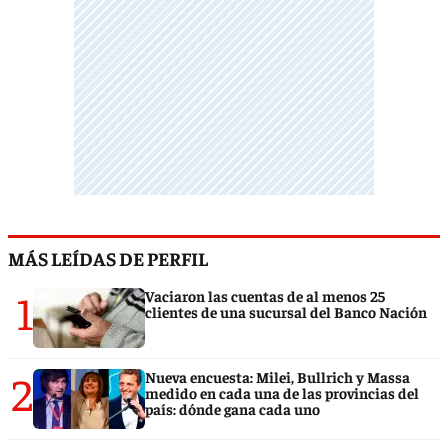
MÁS LEÍDAS DE PERFIL
1
Vaciaron las cuentas de al menos 25
clientes de una sucursal del Banco Nación
2
Nueva encuesta: Milei, Bullrich y Massa
medido en cada una de las provincias del
país: dónde gana cada uno