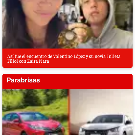
Así fue el encuentro de Valentino López y su novia Julieta
Fillol con Zaira Nara