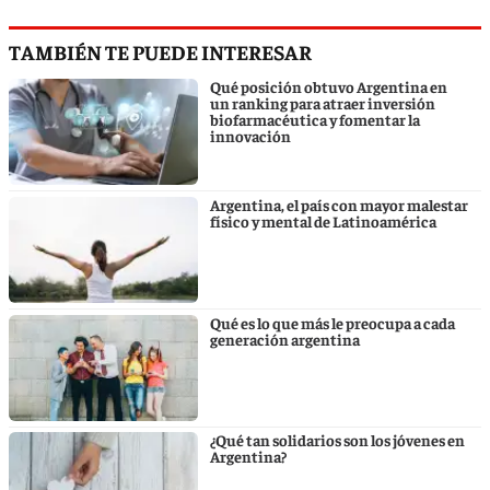
TAMBIÉN TE PUEDE INTERESAR
Qué posición obtuvo Argentina en
un ranking para atraer inversión
biofarmacéutica y fomentar la
innovación
Argentina, el país con mayor malestar
físico y mental de Latinoamérica
Qué es lo que más le preocupa a cada
generación argentina
¿Qué tan solidarios son los jóvenes en
Argentina?