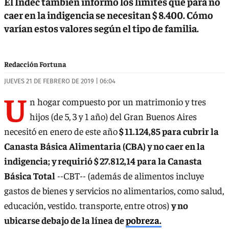
El Indec también informó los límites que para no
caer en la indigencia se necesitan $ 8.400. Cómo
varían estos valores según el tipo de familia.
Redacción Fortuna
JUEVES 21 DE FEBRERO DE 2019 | 06:04
U
n hogar compuesto por un matrimonio y tres
hijos (de 5, 3 y 1 año) del Gran Buenos Aires
necesitó en enero de este año
$ 11.124,85 para cubrir la
Canasta Básica Alimentaria (CBA) y no caer en la
indigencia; y requirió $ 27.812,14 para la Canasta
Básica Total
--CBT-- (además de alimentos incluye
gastos de bienes y servicios no alimentarios, como salud,
educación, vestido. transporte, entre otros)
y no
ubicarse debajo de la línea de
pobreza.