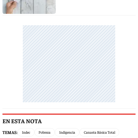
EN ESTA NOTA
TEMAS:
Indec
Pobreza
Indigencia
Canasta Básica Total