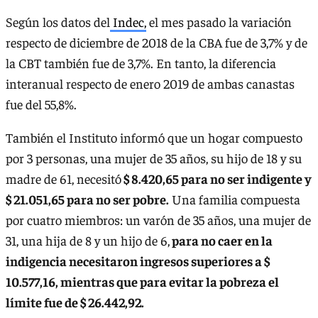
Según los datos del
Indec,
el mes pasado la variación
respecto de diciembre de 2018 de la CBA fue de 3,7% y de
la CBT también fue de 3,7%. En tanto, la diferencia
interanual respecto de enero 2019 de ambas canastas
fue del 55,8%.
También el Instituto informó que un hogar compuesto
por 3 personas, una mujer de 35 años, su hijo de 18 y su
madre de 61, necesitó
$ 8.420,65 para no ser indigente y
$ 21.051,65 para no ser pobre.
Una familia compuesta
por cuatro miembros: un varón de 35 años, una mujer de
31, una hija de 8 y un hijo de 6,
para no caer en la
indigencia necesitaron ingresos superiores a $
10.577,16, mientras que para evitar la pobreza el
límite fue de $ 26.442,92.