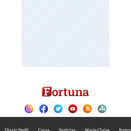
Diario Perfil
Caras
Noticias
Marie Claire
Fortu