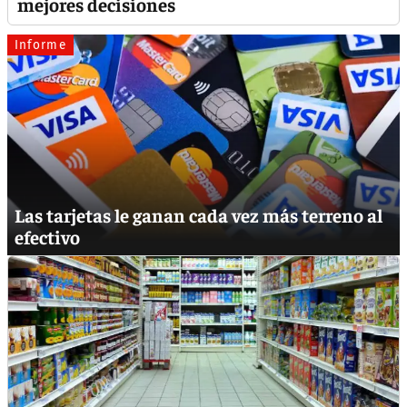
mejores decisiones
Informe
Las tarjetas le ganan cada vez más terreno al
efectivo