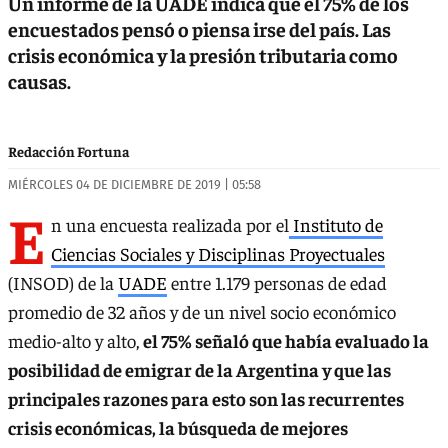
Un informe de la UADE indica que el 75% de los
encuestados pensó o piensa irse del país. Las
crisis económica y la presión tributaria como
causas.
Redacción Fortuna
MIÉRCOLES 04 DE DICIEMBRE DE 2019 | 05:58
E
n una encuesta realizada por el
Instituto de
Ciencias Sociales y Disciplinas Proyectuales
(INSOD) de la
UADE
entre 1.179 personas de edad
promedio de 32 años y de un nivel socio económico
medio-alto y alto,
el 75% señaló que había evaluado la
posibilidad de emigrar de la Argentina y que las
principales razones para esto son las recurrentes
crisis económicas, la búsqueda de mejores