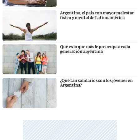
Argentina, el país con mayor malestar
físico y mental de Latinoamérica
Qué es lo que más le preocupa a cada
generación argentina
¿Qué tan solidarios son los jóvenes en
Argentina?