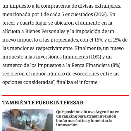
un impuesto a la compraventa de divisas extranjeras,
mencionada por 1 de cada 5 encuestados (20%). En
tercer y cuarto lugar se ubicaron el aumento en la
alícuota a Bienes Personales y la imposición de un
nuevo impuesto a las propiedades, con el 16% y el 15% de
las menciones respectivamente. Finalmente, un nuevo
impuesto a las inversiones financieras (10%) y un
aumento de los impuestos a la Renta Financiera (8%)
recibieron el menor número de evocaciones entre las
opciones consideradas”, finaliza el informe.
TAMBIÉN TE PUEDE INTERESAR
Qué posición obtuvo Argentina en
un ranking para atraer inversión
biofarmacéutica y fomentar la
innovación