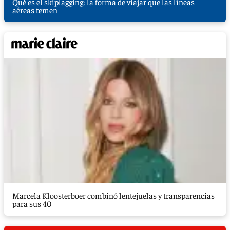
Qué es el skiplagging: la forma de viajar que las líneas
aéreas temen
Marcela Kloosterboer combinó lentejuelas y transparencias
para sus 40