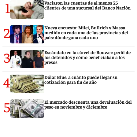
1
Vaciaron las cuentas de al menos 25
clientes de una sucursal del Banco Nación
2
Nueva encuesta: Milei, Bullrich y Massa
medido en cada una de las provincias del
país: dónde gana cada uno
3
Escándalo en la cárcel de Bouwer: perfil de
los detenidos y cómo beneficiaban a los
presos
4
Dólar Blue: a cuánto puede llegar su
cotización para fin de año
5
El mercado descuenta una devaluación del
peso en noviembre y diciembre