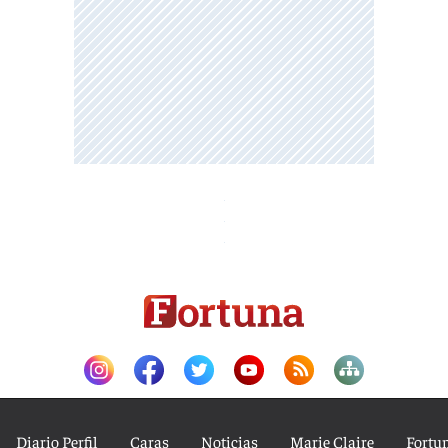
Diario Perfil
Caras
Noticias
Marie Claire
Fortu