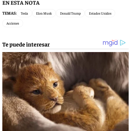
EN ESTA NOTA
TEMAS:
Tesla
Elon Musk
Donald Trump
Estados Unidos
Acciones