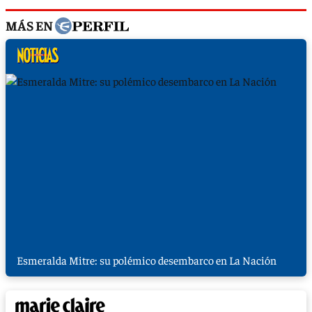
MÁS EN
Esmeralda Mitre: su polémico desembarco en La Nación