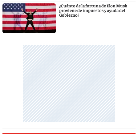
¿Cuánto de la fortuna de Elon Musk
proviene de impuestos y ayuda del
Gobierno?