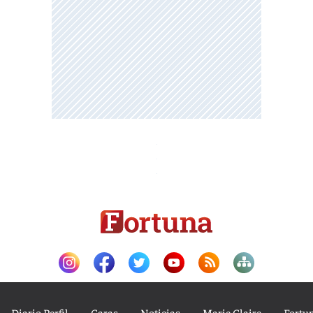
Diario Perfil
Caras
Noticias
Marie Claire
Fortu