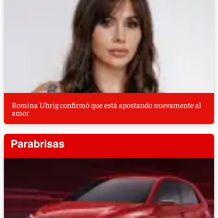
Romina Uhrig confirmó que está apostando nuevamente al
amor