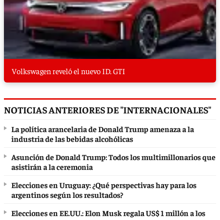
Volkswagen reveló el nuevo ID. GTI
NOTICIAS ANTERIORES DE "INTERNACIONALES"
La política arancelaria de Donald Trump amenaza a la
industria de las bebidas alcohólicas
Asunción de Donald Trump: Todos los multimillonarios que
asistirán a la ceremonia
Elecciones en Uruguay: ¿Qué perspectivas hay para los
argentinos según los resultados?
Elecciones en EE.UU.: Elon Musk regala US$ 1 millón a los