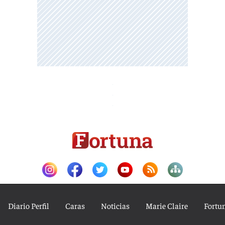
Diario Perfil
Caras
Noticias
Marie Claire
Fortu