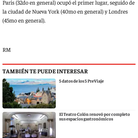
París (32do en general) ocupó el primer lugar, seguido de
la ciudad de Nueva York (40mo en general) y Londres
(45mo en general).
RM
TAMBIÉN TE PUEDE INTERESAR
5 datos de los 5 PreViaje
El Teatro Colón renovó por completo
sus espacios gastronómicos