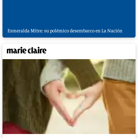
Esmeralda Mitre: su polémico desembarco en La Nación