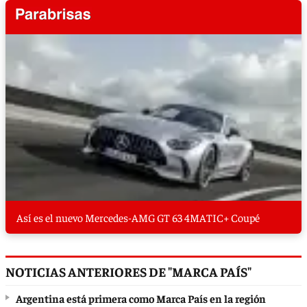
Así es el nuevo Mercedes-AMG GT 63 4MATIC+ Coupé
NOTICIAS ANTERIORES DE "MARCA PAÍS"
Argentina está primera como Marca País en la región