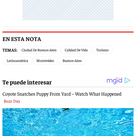
EN ESTA NOTA
TEMAS:
Ciudad De Buenos Aires
Calidad De Vida
Turismo
Latinoamérica
Montevideo
Buenos Aires