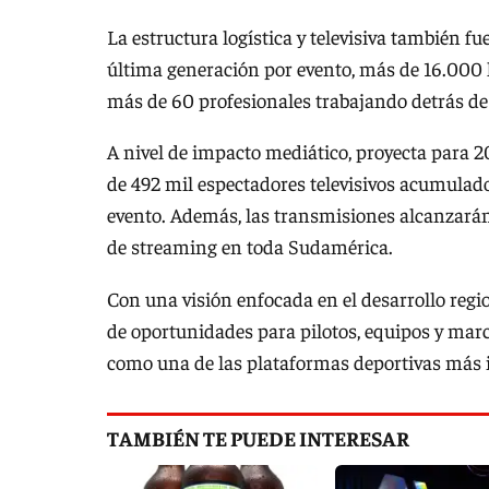
La estructura logística y televisiva también f
última generación por evento, más de 16.000 
más de 60 profesionales trabajando detrás de
A nivel de impacto mediático, proyecta para 2
de 492 mil espectadores televisivos acumulados
evento. Además, las transmisiones alcanzará
de streaming en toda Sudamérica.
Con una visión enfocada en el desarrollo regi
de oportunidades para pilotos, equipos y ma
como una de las plataformas deportivas más
TAMBIÉN TE PUEDE INTERESAR