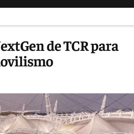
NextGen de TCR para
movilismo