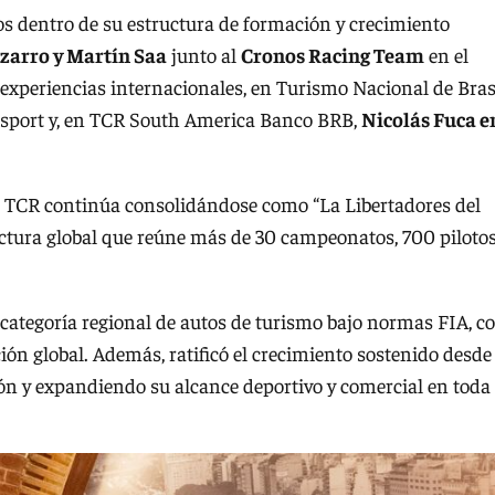
s dentro de su estructura de formación y crecimiento
zarro y Martín Saa
junto al
Cronos Racing Team
en el
experiencias internacionales, en Turismo Nacional de Bras
rsport y, en TCR South America Banco BRB,
Nicolás Fuca e
, TCR continúa consolidándose como “La Libertadores del
ctura global que reúne más de 30 campeonatos, 700 pilotos
categoría regional de autos de turismo bajo normas FIA, c
ón global. Además, ratificó el crecimiento sostenido desde
ón y expandiendo su alcance deportivo y comercial en toda 