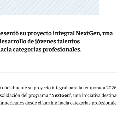
sentó su proyecto integral NextGen, una
 desarrollo de jóvenes talentos
acia categorías profesionales.
 oficialmente su proyecto integral para la temporada 2026
nsolidación del programa
“NextGen”
, una iniciativa destin
udamericanos desde el karting hacia categorías profesionale