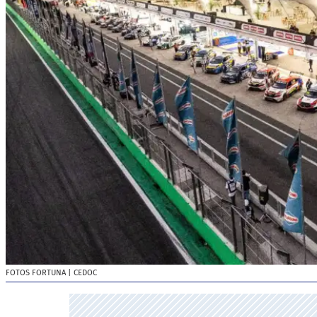
FOTOS FORTUNA
| CEDOC