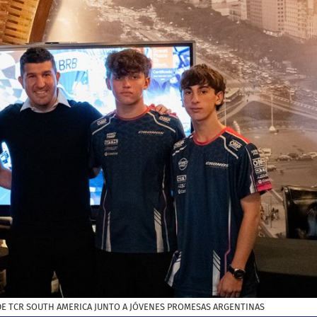
 TCR SOUTH AMERICA JUNTO A JÓVENES PROMESAS ARGENTINAS