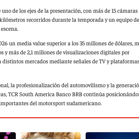
ue uno de los ejes de la presentación, con más de 15 cámaras
kilómetros recorridos durante la temporada y un equipo d
 escena.
026 un media value superior a los 35 millones de dólares, 
 y más de 2,1 millones de visualizaciones digitales por
n distintos mercados mediante señales de TV y plataforma
onal, la profesionalización del automovilismo y la generaci
rcas, TCR South America Banco BRB continúa posicionándo
 importantes del motorsport sudamericano.