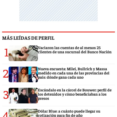
MÁS LEÍDAS DE PERFIL
1
Vaciaron las cuentas de al menos 25
clientes de una sucursal del Banco Nación
2
Nueva encuesta: Milei, Bullrich y Massa
medido en cada una de las provincias del
país: dónde gana cada uno
3
Escándalo en la cárcel de Bouwer: perfil de
los detenidos y cómo beneficiaban a los
presos
4
Dólar Blue: a cuánto puede llegar su
cotización para fin de año