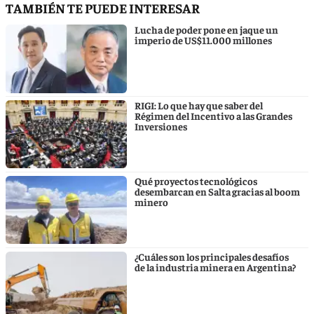
TAMBIÉN TE PUEDE INTERESAR
Lucha de poder pone en jaque un
imperio de US$11.000 millones
RIGI: Lo que hay que saber del
Régimen del Incentivo a las Grandes
Inversiones
Qué proyectos tecnológicos
desembarcan en Salta gracias al boom
minero
¿Cuáles son los principales desafíos
de la industria minera en Argentina?