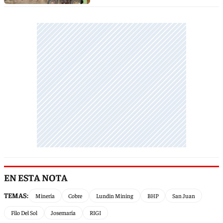
EN ESTA NOTA
TEMAS:
Minería
Cobre
Lundin Mining
BHP
San Juan
Filo Del Sol
Josemaría
RIGI