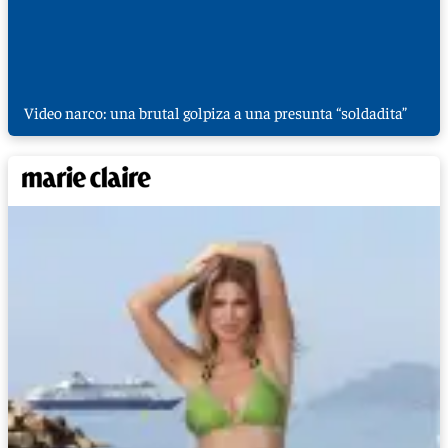
Video narco: una brutal golpiza a una presunta “soldadita”