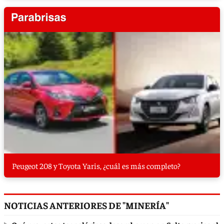
Peugeot 208 y Toyota Yaris, ¿cuál es más completo?
NOTICIAS ANTERIORES DE "MINERÍA"