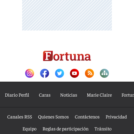
Diario Perfil
Caras
Noticias
Marie Claire
Fortu
Canales RSS
Quienes Somos
Contáctenos
Privacidad
Equipo
Reglas de participación
Tránsito