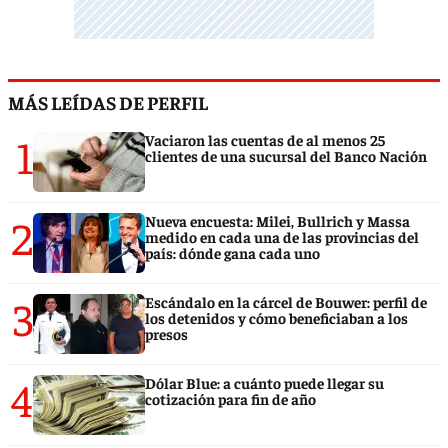
MÁS LEÍDAS DE PERFIL
1
Vaciaron las cuentas de al menos 25
clientes de una sucursal del Banco Nación
2
Nueva encuesta: Milei, Bullrich y Massa
medido en cada una de las provincias del
país: dónde gana cada uno
3
Escándalo en la cárcel de Bouwer: perfil de
los detenidos y cómo beneficiaban a los
presos
4
Dólar Blue: a cuánto puede llegar su
cotización para fin de año