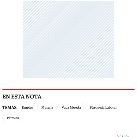
EN ESTA NOTA
TEMAS:
Empleo
Minería
Vaca Muerta
Búsqueda Laboral
Petróleo