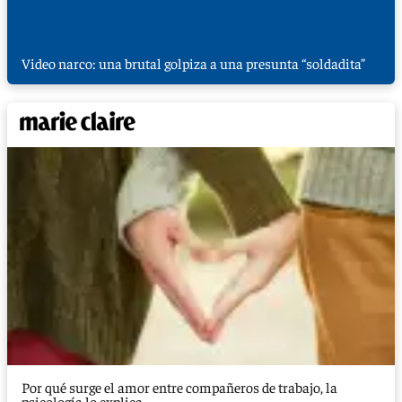
Video narco: una brutal golpiza a una presunta “soldadita”
Por qué surge el amor entre compañeros de trabajo, la
psicología lo explica