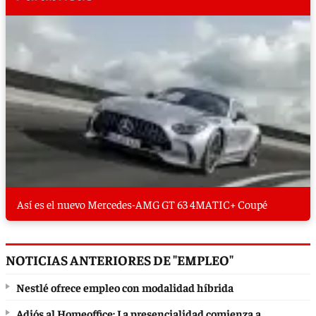
Así es el nuevo Mercedes-AMG GT 63 4MATIC+ Coupé
NOTICIAS ANTERIORES DE "EMPLEO"
Nestlé ofrece empleo con modalidad híbrida
Adiós al Homeoffice: La presencialidad comienza a