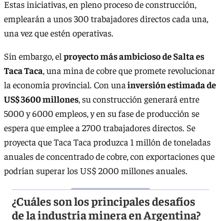
Estas iniciativas, en pleno proceso de construcción,
emplearán a unos 300 trabajadores directos cada una,
una vez que estén operativas.
Sin embargo, el
proyecto más ambicioso de Salta es
Taca Taca
, una mina de cobre que promete revolucionar
la economía provincial. Con una
inversión estimada de
US$ 3600 millones
, su construcción generará entre
5000 y 6000 empleos, y en su fase de producción se
espera que emplee a 2700 trabajadores directos. Se
proyecta que Taca Taca produzca 1 millón de toneladas
anuales de concentrado de cobre, con exportaciones que
podrían superar los US$ 2000 millones anuales.
¿Cuáles son los principales desafíos
de la industria minera en Argentina?