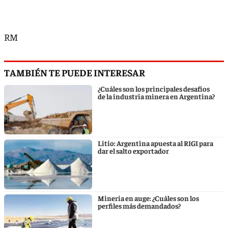
RM
TAMBIÉN TE PUEDE INTERESAR
¿Cuáles son los principales desafíos
de la industria minera en Argentina?
Litio: Argentina apuesta al RIGI para
dar el salto exportador
Minería en auge: ¿Cuáles son los
perfiles más demandados?