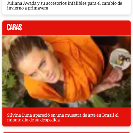
Juliana Awada y su accesorios infalibles para el cambio de
invierno a primavera
Silvina Luna apareció en una muestra de arte en Brasil el
mismo día de su despedida