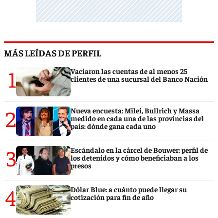
MÁS LEÍDAS DE PERFIL
1
Vaciaron las cuentas de al menos 25
clientes de una sucursal del Banco Nación
2
Nueva encuesta: Milei, Bullrich y Massa
medido en cada una de las provincias del
país: dónde gana cada uno
3
Escándalo en la cárcel de Bouwer: perfil de
los detenidos y cómo beneficiaban a los
presos
4
Dólar Blue: a cuánto puede llegar su
cotización para fin de año