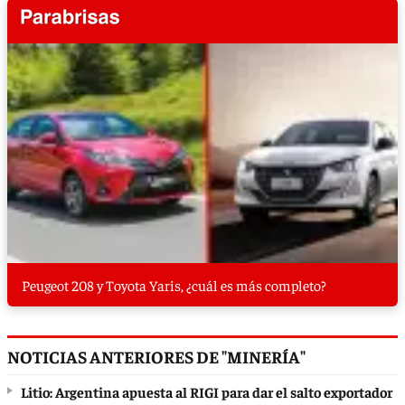
Peugeot 208 y Toyota Yaris, ¿cuál es más completo?
NOTICIAS ANTERIORES DE "MINERÍA"
Litio: Argentina apuesta al RIGI para dar el salto exportador