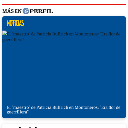
MÁS EN
El "maestro" de Patricia Bullrich en Montoneros: "Era flor de
guerrillera"