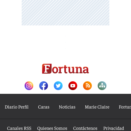
Diario Perfil
Caras
Noticias
Marie Claire
Fortu
Canales RSS
Quienes Somos
Contáctenos
Privacidad