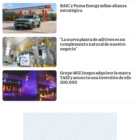
BAIC y Puma Energy sellan alianza
estratégica
"La nueva planta de aditivos es un
complemento natural de nuestro
negocio"
Grupo MIZ Juegos adquiere la marca
TAZZ y anuncia una inversión de u$s
300.000