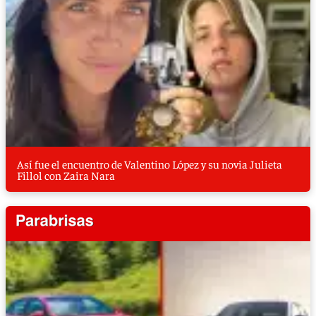
Así fue el encuentro de Valentino López y su novia Julieta
Fillol con Zaira Nara