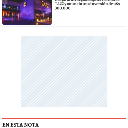
TAZZ y anuncia una inversión de u$s
300.000
EN ESTA NOTA