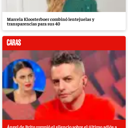
Marcela Kloosterboer combinó lentejuelas y
transparencias para sus 40
Ángel de Brito rompió el silencio sobre el último adiós a