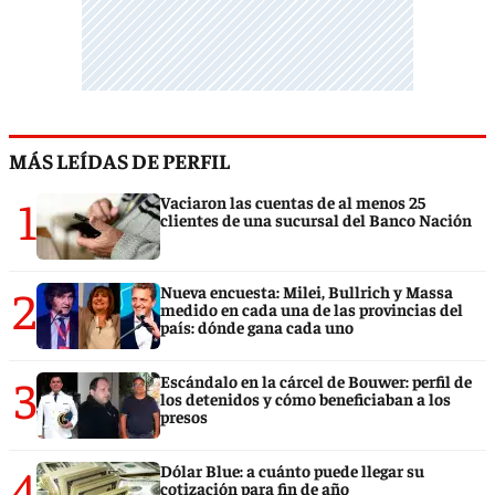
MÁS LEÍDAS DE PERFIL
1
Vaciaron las cuentas de al menos 25
clientes de una sucursal del Banco Nación
2
Nueva encuesta: Milei, Bullrich y Massa
medido en cada una de las provincias del
país: dónde gana cada uno
3
Escándalo en la cárcel de Bouwer: perfil de
los detenidos y cómo beneficiaban a los
presos
4
Dólar Blue: a cuánto puede llegar su
cotización para fin de año