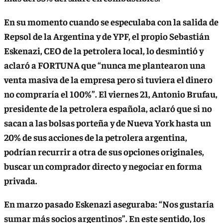
En su momento cuando se especulaba con la salida de
Repsol de la Argentina y de YPF, el propio Sebastián
Eskenazi, CEO de la petrolera local, lo desmintió y
aclaró a FORTUNA que
“nunca me plantearon una
venta masiva de la empresa pero si tuviera el dinero
no compraría el 100%”
. El viernes 21, Antonio Brufau,
presidente de la petrolera española, aclaró que si no
sacan a las bolsas porteña y de Nueva York hasta un
20% de sus acciones de la petrolera argentina,
podrían recurrir a otra de sus opciones originales,
buscar un comprador directo y negociar en forma
privada.
En marzo pasado Eskenazi aseguraba:
“Nos gustaría
sumar más socios argentinos”
. En este sentido, los