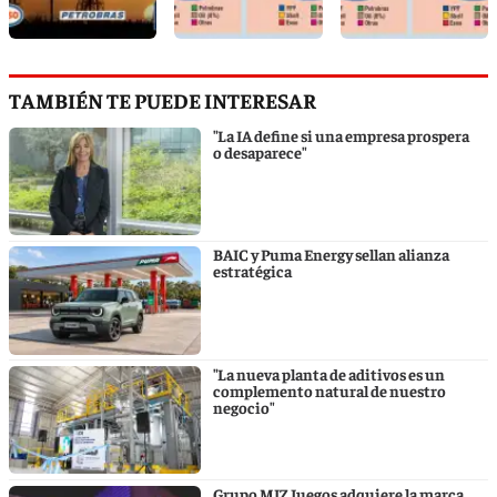
TAMBIÉN TE PUEDE INTERESAR
"La IA define si una empresa prospera
o desaparece"
BAIC y Puma Energy sellan alianza
estratégica
"La nueva planta de aditivos es un
complemento natural de nuestro
negocio"
Grupo MIZ Juegos adquiere la marca