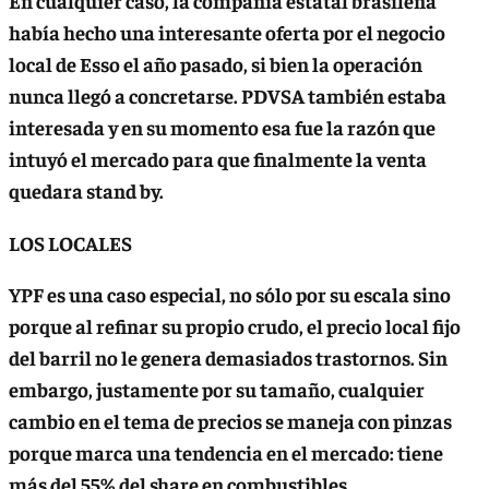
En cualquier caso, la compañía estatal brasileña
había hecho una interesante oferta por el negocio
local de Esso el año pasado, si bien la operación
nunca llegó a concretarse. PDVSA también estaba
interesada y en su momento esa fue la razón que
intuyó el mercado para que finalmente la venta
quedara stand by.
LOS LOCALES
YPF es una caso especial, no sólo por su escala sino
porque al refinar su propio crudo, el precio local fijo
del barril no le genera demasiados trastornos. Sin
embargo, justamente por su tamaño, cualquier
cambio en el tema de precios se maneja con pinzas
porque marca una tendencia en el mercado: tiene
más del 55% del share en combustibles.