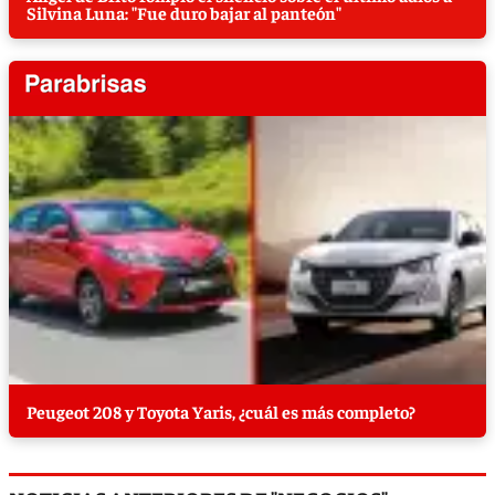
Silvina Luna: "Fue duro bajar al panteón"
Peugeot 208 y Toyota Yaris, ¿cuál es más completo?