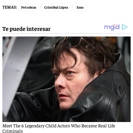
TEMAS:
Petrobras
Cristóbal López
Esso