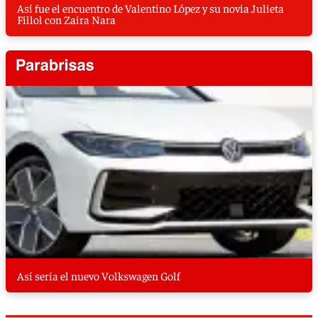
Así fue el encuentro de Valentino López y su novia Julieta
Fillol con Zaira Nara
Así sería el nuevo Volkswagen Golf