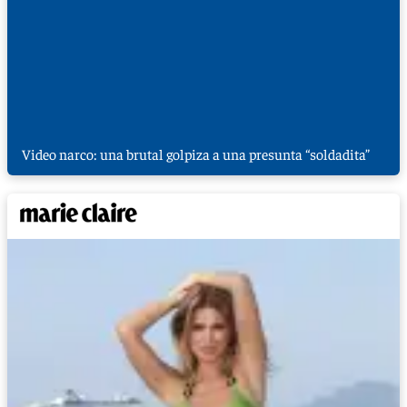
Video narco: una brutal golpiza a una presunta “soldadita”