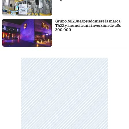
Grupo MIZ Juegos adquiere la marca
TAZZ y anuncia una inversión de u$s
300.000