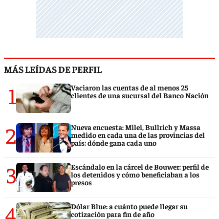
MÁS LEÍDAS DE PERFIL
1
Vaciaron las cuentas de al menos 25
clientes de una sucursal del Banco Nación
2
Nueva encuesta: Milei, Bullrich y Massa
medido en cada una de las provincias del
país: dónde gana cada uno
3
Escándalo en la cárcel de Bouwer: perfil de
los detenidos y cómo beneficiaban a los
presos
4
Dólar Blue: a cuánto puede llegar su
cotización para fin de año