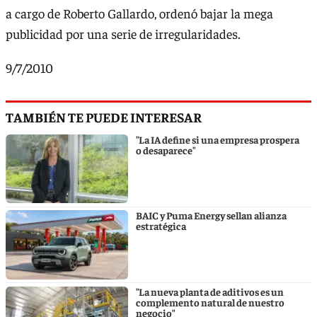
a cargo de Roberto Gallardo, ordenó bajar la mega
publicidad por una serie de irregularidades.
9/7/2010
TAMBIÉN TE PUEDE INTERESAR
"La IA define si una empresa prospera
o desaparece"
BAIC y Puma Energy sellan alianza
estratégica
"La nueva planta de aditivos es un
complemento natural de nuestro
negocio"