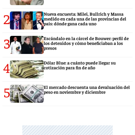
2
Nueva encuesta: Milei, Bullrich y Massa
medido en cada una de las provincias del
país: dónde gana cada uno
3
Escándalo en la cárcel de Bouwer: perfil de
los detenidos y cómo beneficiaban a los
presos
4
Dólar Blue: a cuánto puede llegar su
cotización para fin de año
5
El mercado descuenta una devaluación del
peso en noviembre y diciembre