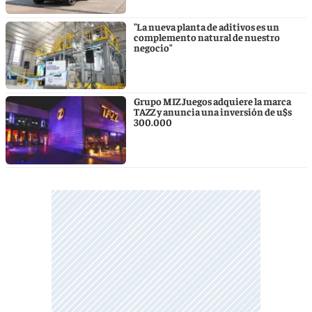
"La nueva planta de aditivos es un
complemento natural de nuestro
negocio"
Grupo MIZ Juegos adquiere la marca
TAZZ y anuncia una inversión de u$s
300.000