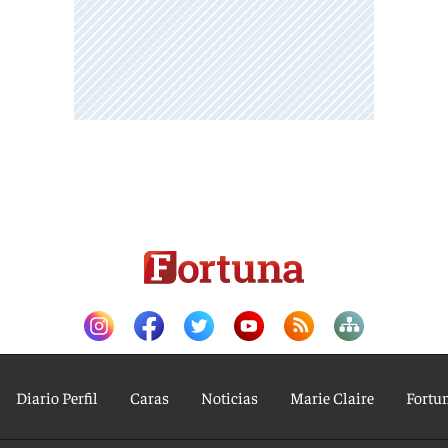
Diario Perfil
Caras
Noticias
Marie Claire
Fortu