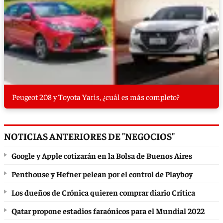
Peugeot 208 y Toyota Yaris, ¿cuál es más completo?
NOTICIAS ANTERIORES DE "NEGOCIOS"
Google y Apple cotizarán en la Bolsa de Buenos Aires
Penthouse y Hefner pelean por el control de Playboy
Los dueños de Crónica quieren comprar diario Crítica
Qatar propone estadios faraónicos para el Mundial 2022