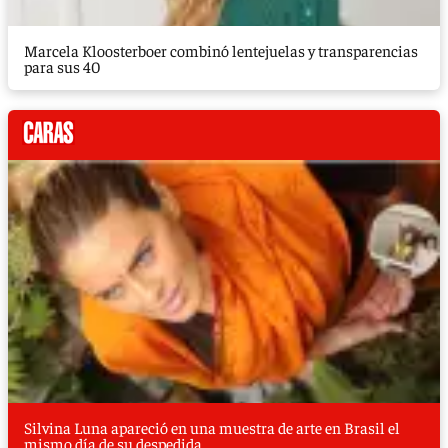
Marcela Kloosterboer combinó lentejuelas y transparencias
para sus 40
Silvina Luna apareció en una muestra de arte en Brasil el
mismo día de su despedida