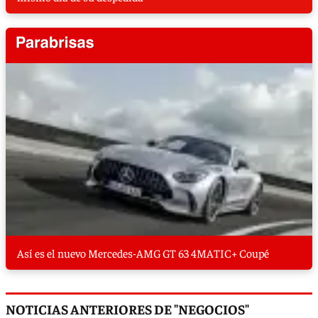
Así es el nuevo Mercedes-AMG GT 63 4MATIC+ Coupé
NOTICIAS ANTERIORES DE "NEGOCIOS"