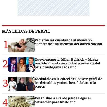
MÁS LEÍDAS DE PERFIL
1
Vaciaron las cuentas de al menos 25
clientes de una sucursal del Banco Nación
2
Nueva encuesta: Milei, Bullrich y Massa
medido en cada una de las provincias del
país: dónde gana cada uno
3
Escándalo en la cárcel de Bouwer: perfil de
los detenidos y cómo beneficiaban a los
presos
4
Dólar Blue: a cuánto puede llegar su
cotización para fin de año