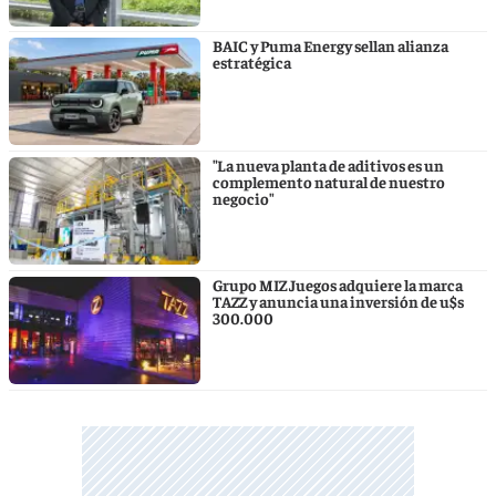
BAIC y Puma Energy sellan alianza
estratégica
"La nueva planta de aditivos es un
complemento natural de nuestro
negocio"
Grupo MIZ Juegos adquiere la marca
TAZZ y anuncia una inversión de u$s
300.000