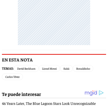
EN ESTA NOTA
TEMAS:
David Beckham
Lionel Messi
Kaká
Ronaldinho
Carlos Tévez