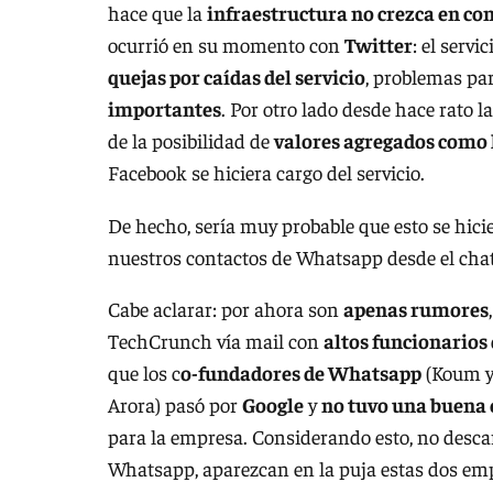
hace que la
infraestructura no crezca en co
ocurrió en su momento con
Twitter
: el servi
quejas por caídas del servicio
, problemas pa
importantes
. Por otro lado desde hace rato 
de la posibilidad de
valores agregados como
Facebook se hiciera cargo del servicio.
De hecho, sería muy probable que esto se hicier
nuestros contactos de Whatsapp desde el cha
Cabe aclarar: por ahora son
apenas rumores
TechCrunch vía mail con
altos funcionario
que los c
o-fundadores de Whatsapp
(Koum y
Arora) pasó por
Google
y
no tuvo una buena 
para la empresa. Considerando esto, no descar
Whatsapp, aparezcan en la puja estas dos em