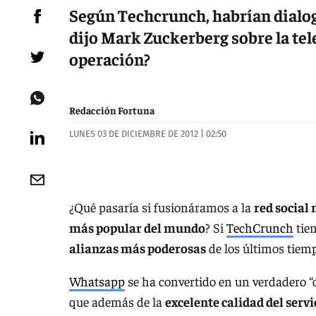
Según Techcrunch, habrían dialo
dijo Mark Zuckerberg sobre la tele
operación?
Redacción Fortuna
LUNES 03 DE DICIEMBRE DE 2012 | 02:50
¿Qué pasaría si fusionáramos a la
red social
más popular del mundo
? Si
TechCrunch
tien
alianzas más poderosas
de los últimos tiem
Whatsapp
se ha convertido en un verdadero “o
que además de la
excelente calidad del servi