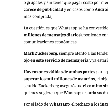
o grupales y sin tener que pagar costo por me
carece de publicidad
y en casos como
Andro
más comprada).
La cuestión es que Whatsapp se ha convertid
millones de mensajes diarios
), poniendo en
comunicaciones económicas.
Mark Zuckerberg
, siempre atento a las tend
ojo en este servicio de mensajería
y ya estar
Hay
razones válidas de ambas partes
para qu
superar los mil millones de usuarios
, el ob
sentido Zuckerberg aseguró que
el camino sin
quienes sugieren que Whatsapp estaría sacán
Por el lado de
Whatsapp
, el rechazo a los
ing