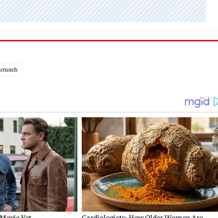
hcrunch