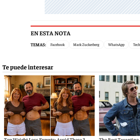
EN ESTA NOTA
TEMAS:
Facebook
Mark Zuckerberg
WhatsApp
Tec