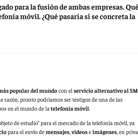
gado para la fusión de ambas empresas. Qu
fonía móvil. ¿Qué pasaría si se concreta la
 más popular del mundo
con el
servicio alternativo al S
e razón, pronto podríamos ser testigos de una de las
pos en el mundo de la
telefonía móvil
.
bjeto de estudio” para el mercado de la telefonía móvil, ya
cio
para el envío de
mensajes
,
videos
e
imágenes
, en priv