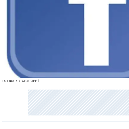
FACEBOOK-Y-WHATSAPP
|