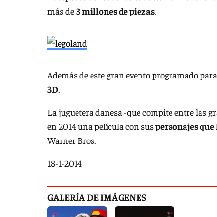
más de
3 millones de piezas
.
Además de este gran evento programado para 2
3D
.
La juguetera danesa -que compite entre las g
en 2014 una película con sus
personajes que 
Warner Bros.
18-1-2014
GALERÍA DE IMÁGENES