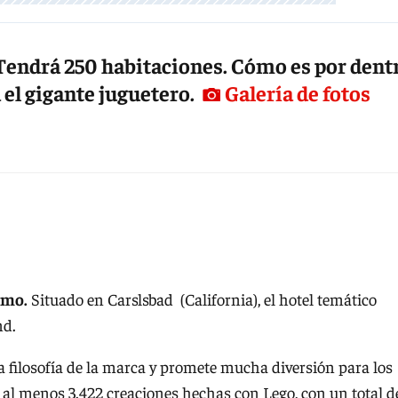
 Tendrá 250 habitaciones. Cómo es por dent
 el gigante juguetero.
Galería de fotos
imo.
Situado en Carslsbad (California), el hotel temático
nd.
 filosofía de la marca y promete mucha diversión para los
 al menos 3.422 creaciones hechas con Lego, con un total d