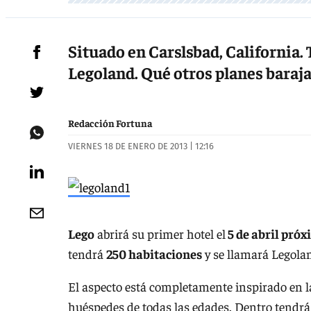
Situado en Carslsbad, California.
Legoland. Qué otros planes baraja
Redacción Fortuna
VIERNES 18 DE ENERO DE 2013 | 12:16
Lego
abrirá su primer hotel el
5 de abril próx
tendrá
250 habitaciones
y se llamará Legola
El aspecto está completamente inspirado en la
huéspedes de todas las edades. Dentro tendrá