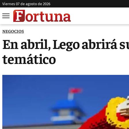
viernes 07 de agosto de 2026
NEGOCIOS
En abril, Lego abrirá 
temático