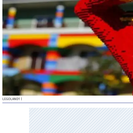
LEGOLAND1
|