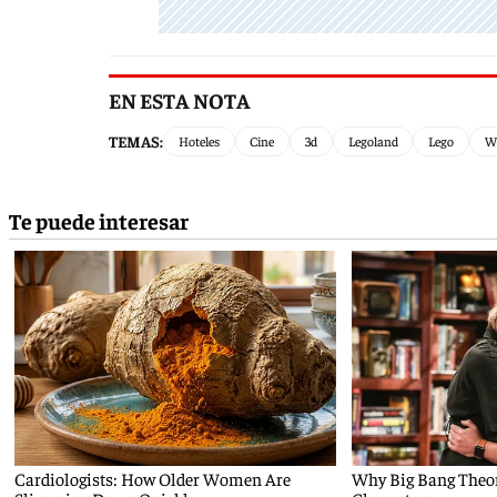
EN ESTA NOTA
TEMAS:
Hoteles
Cine
3d
Legoland
Lego
Wa