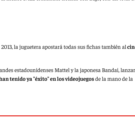
013, la juguetera apostará todas sus fichas también al
cin
randes estadounidenses Mattel y la japonesa Bandai, lanza
han tenido ya "éxito" en los videojuegos
de la mano de la