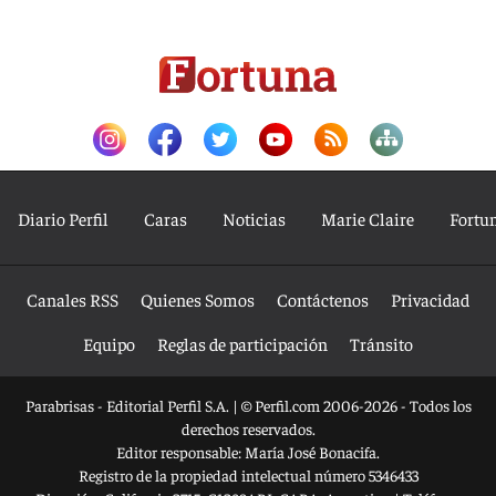
Diario Perfil
Caras
Noticias
Marie Claire
Fortu
Canales RSS
Quienes Somos
Contáctenos
Privacidad
Equipo
Reglas de participación
Tránsito
Parabrisas - Editorial Perfil S.A.
| © Perfil.com 2006-2026 - Todos los
derechos reservados.
Editor responsable: María José Bonacifa.
Registro de la propiedad intelectual número 5346433