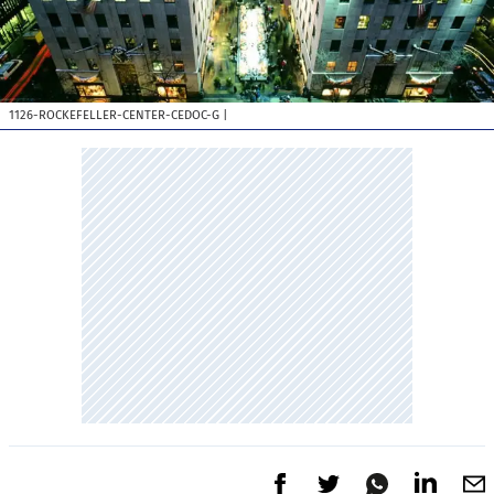
1126-ROCKEFELLER-CENTER-CEDOC-G
|