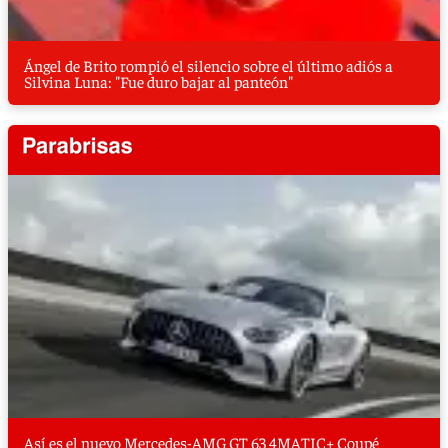
Ángel de Brito rompió el silencio sobre el último adiós a
Silvina Luna: "Fue duro bajar al panteón"
Así es el nuevo Mercedes-AMG GT 63 4MATIC+ Coupé