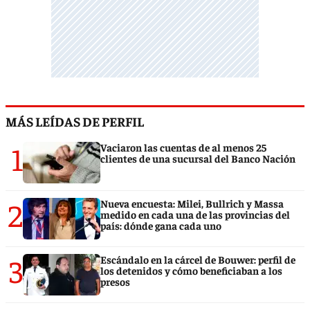
MÁS LEÍDAS DE PERFIL
1
Vaciaron las cuentas de al menos 25
clientes de una sucursal del Banco Nación
2
Nueva encuesta: Milei, Bullrich y Massa
medido en cada una de las provincias del
país: dónde gana cada uno
3
Escándalo en la cárcel de Bouwer: perfil de
los detenidos y cómo beneficiaban a los
presos