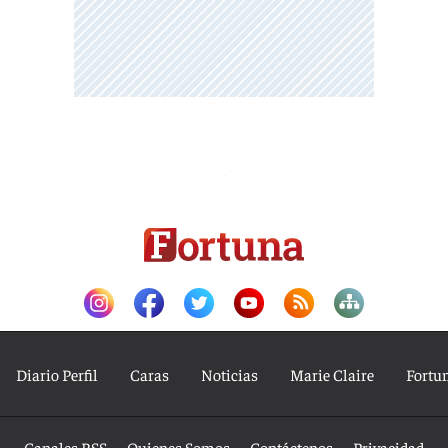
Diario Perfil
Caras
Noticias
Marie Claire
Fortu
Canales RSS
Quienes Somos
Contáctenos
Privacidad