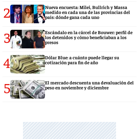
2
Nueva encuesta: Milei, Bullrich y Massa
medido en cada una de las provincias del
país: dónde gana cada uno
3
Escándalo en la cárcel de Bouwer: perfil de
los detenidos y cómo beneficiaban a los
presos
4
Dólar Blue: a cuánto puede llegar su
cotización para fin de año
5
El mercado descuenta una devaluación del
peso en noviembre y diciembre