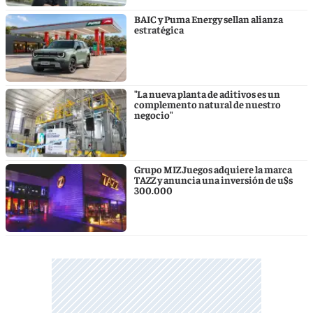
BAIC y Puma Energy sellan alianza
estratégica
"La nueva planta de aditivos es un
complemento natural de nuestro
negocio"
Grupo MIZ Juegos adquiere la marca
TAZZ y anuncia una inversión de u$s
300.000