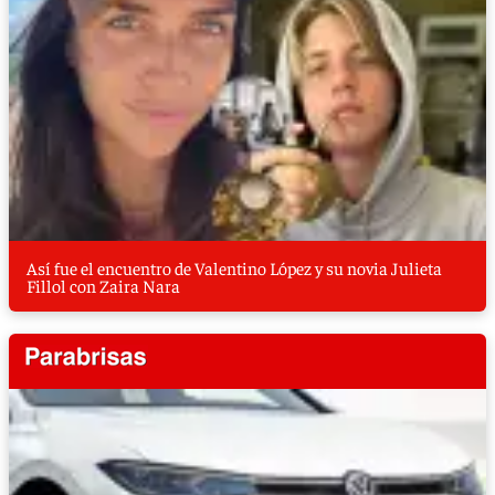
Así fue el encuentro de Valentino López y su novia Julieta
Fillol con Zaira Nara