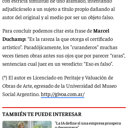
con estricta similitud de uno afamado, intentando
adjudicárselo a un sujeto a título propio dañando al
autor del original y al medio por ser un objeto falso.
Para concluir podemos citar esta frase de
Marcel
Duchamp:
“Es la rareza la que otorga el certificado
artístico”. Paradójicamente, los "curanderos" muchas
veces tienen obras antes sus ojos que por parecer “raras”,
sentencian cual juez en un veredicto: “Eso es falso”.
(*) El autor es Licenciado en Peritaje y Valuación de
Obras de Arte, egresado de la Universidad del Museo
Social Argentino.
http://givoa.com.ar/
TAMBIÉN TE PUEDE INTERESAR
"La IA define si una empresa prospera
o desaparece"