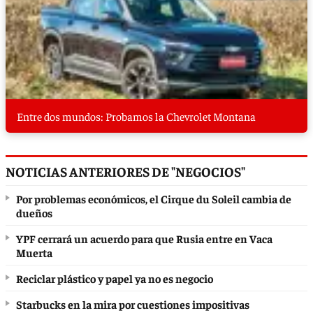
Entre dos mundos: Probamos la Chevrolet Montana
NOTICIAS ANTERIORES DE "NEGOCIOS"
Por problemas económicos, el Cirque du Soleil cambia de
dueños
YPF cerrará un acuerdo para que Rusia entre en Vaca
Muerta
Reciclar plástico y papel ya no es negocio
Starbucks en la mira por cuestiones impositivas