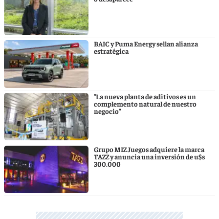
BAIC y Puma Energy sellan alianza
estratégica
"La nueva planta de aditivos es un
complemento natural de nuestro
negocio"
Grupo MIZ Juegos adquiere la marca
TAZZ y anuncia una inversión de u$s
300.000