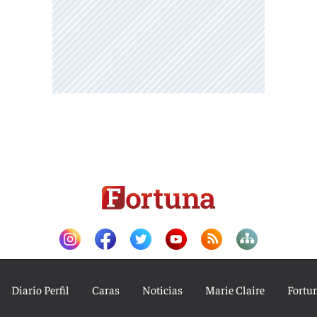
Diario Perfil
Caras
Noticias
Marie Claire
Fortu