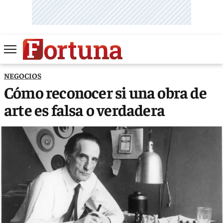
NEGOCIOS
Cómo reconocer si una obra de
arte es falsa o verdadera