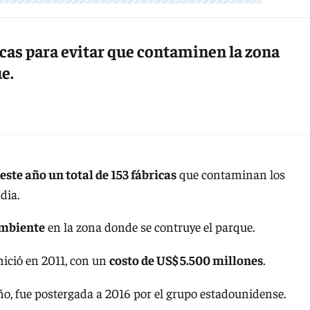
icas para evitar que contaminen la zona
e.
 este año un total de 153 fábricas
que contaminan los
dia.
ambiente
en la zona donde se contruye el parque.
ició en 2011, con un
costo de US$ 5.500 millones
.
año, fue postergada a 2016 por el grupo estadounidense.