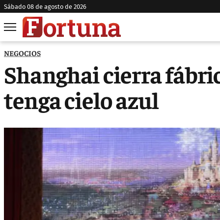
sábado 08 de agosto de 2026
NEGOCIOS
Shanghai cierra fábri
tenga cielo azul