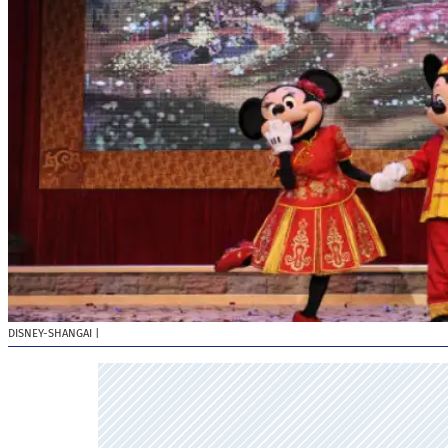
DISNEY-SHANGAI
|