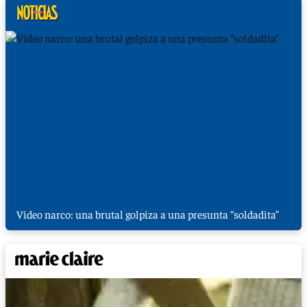
Video narco: una brutal golpiza a una presunta “soldadita”