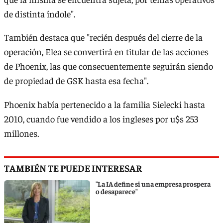
de distinta índole".
También destaca que "recién después del cierre de la
operación, Elea se convertirá en titular de las acciones
de Phoenix, las que consecuentemente seguirán siendo
de propiedad de GSK hasta esa fecha".
Phoenix había pertenecido a la familia Sielecki hasta
2010, cuando fue vendido a los ingleses por u$s 253
millones.
TAMBIÉN TE PUEDE INTERESAR
"La IA define si una empresa prospera
o desaparece"