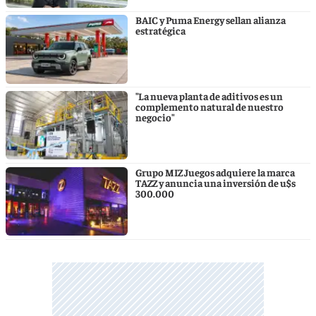
BAIC y Puma Energy sellan alianza
estratégica
"La nueva planta de aditivos es un
complemento natural de nuestro
negocio"
Grupo MIZ Juegos adquiere la marca
TAZZ y anuncia una inversión de u$s
300.000