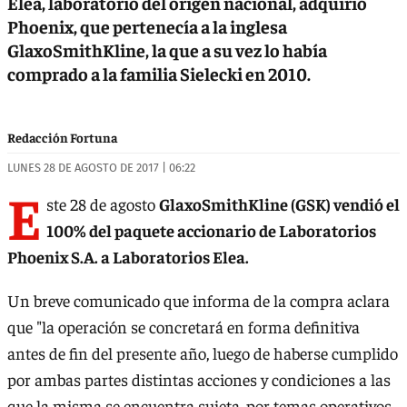
Elea, laboratorio del origen nacional, adquirió
Phoenix, que pertenecía a la inglesa
GlaxoSmithKline, la que a su vez lo había
comprado a la familia Sielecki en 2010.
Redacción Fortuna
LUNES 28 DE AGOSTO DE 2017 | 06:22
E
ste 28 de agosto
GlaxoSmithKline (GSK) vendió el
100% del paquete accionario de Laboratorios
Phoenix S.A. a Laboratorios Elea.
Un breve comunicado que informa de la compra aclara
que "la operación se concretará en forma definitiva
antes de fin del presente año, luego de haberse cumplido
por ambas partes distintas acciones y condiciones a las
que la misma se encuentra sujeta, por temas operativos