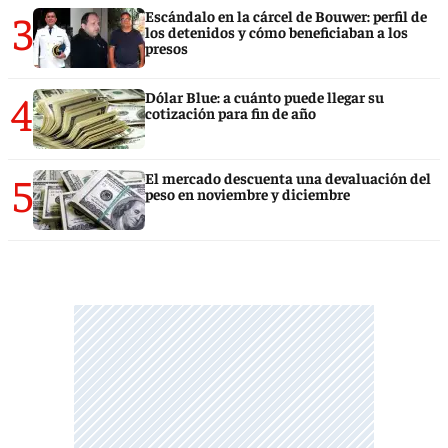
3
Escándalo en la cárcel de Bouwer: perfil de
los detenidos y cómo beneficiaban a los
presos
4
Dólar Blue: a cuánto puede llegar su
cotización para fin de año
5
El mercado descuenta una devaluación del
peso en noviembre y diciembre