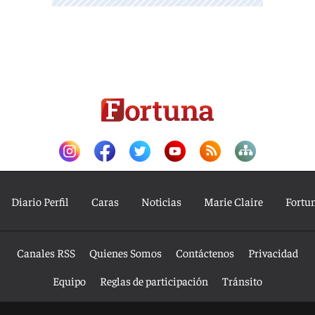
Diario Perfil
Caras
Noticias
Marie Claire
Fortu
Canales RSS
Quienes Somos
Contáctenos
Privacidad
Equipo
Reglas de participación
Tránsito