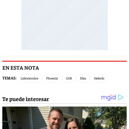
EN ESTA NOTA
TEMAS:
Laboratorios
Phoenix
GSK
Elea
Sielecki