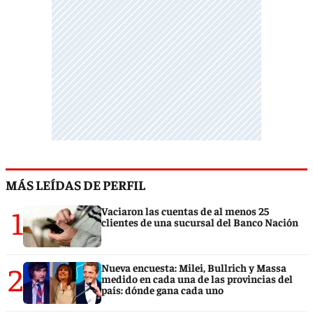
MÁS LEÍDAS DE PERFIL
1
Vaciaron las cuentas de al menos 25
clientes de una sucursal del Banco Nación
2
Nueva encuesta: Milei, Bullrich y Massa
medido en cada una de las provincias del
país: dónde gana cada uno