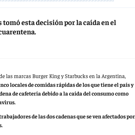
s tomó esta decisión por la caída en el
cuarentena.
de las marcas Burger King y Starbucks en la Argentina,
nco locales de comidas rápidas de los que tiene el país y
adena de cafetería debido a la caída del consumo como
avirus.
trabajadores de las dos cadenas que se ven afectados por
s.