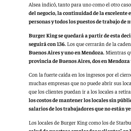
Alsea indicó, tanto para uno como el otro caso
del negocio, la continuidad de la excelente
personas y todos los puestos de trabajo de 
Burger King se quedará a partir de esta deci
seguirá con 136.
Los que cerrarán de la cade
Buenos Aires y uno en Mendoza.
Mientras q
provincia de Buenos Aires, dos en Mendoza 
Con la fuerte caída en los ingresos por el cier
muchas empresas que no puede abrir sus local
que los clientes puedan ir a los locales a retir
los costos de mantener los locales sin públ
salarios de los trabajadores que no están y
Los locales de Burger King como los de Star
salud de nuestros empleados y clientes" en