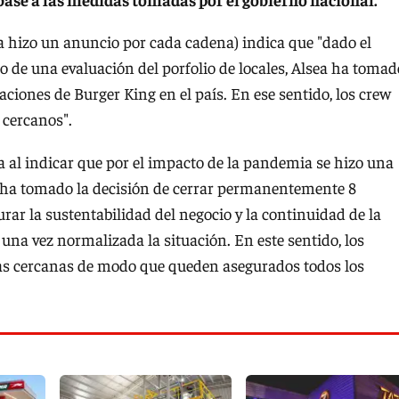
a hizo un anuncio por cada cadena) indica que "dado el
 de una evaluación del porfolio de locales, Alsea ha tomad
ciones de Burger King en el país. En ese sentido, los crew
 cercanos".
 al indicar que por el impacto de la pandemia se hizo una
ea ha tomado la decisión de cerrar permanentemente 8
rar la sustentabilidad del negocio y la continuidad de la
una vez normalizada la situación. En este sentido, los
das cercanas de modo que queden asegurados todos los