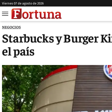
viernes 07 de agosto de 2026
NEGOCIOS
Starbucks y Burger Kin
el país