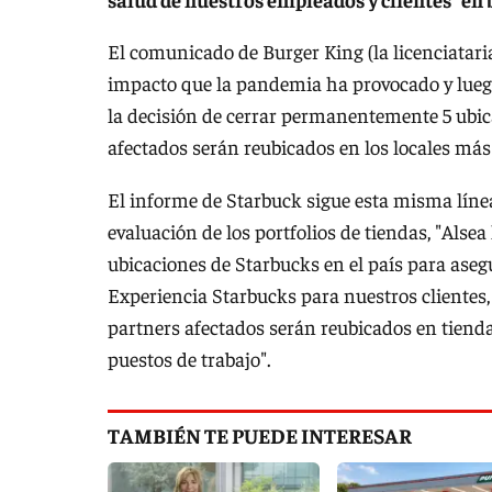
El comunicado de Burger King (la licenciatari
impacto que la pandemia ha provocado y luego
la decisión de cerrar permanentemente 5 ubica
afectados serán reubicados en los locales más
El informe de Starbuck sigue esta misma línea
evaluación de los portfolios de tiendas, "Als
ubicaciones de Starbucks en el país para asegu
Experiencia Starbucks para nuestros clientes, 
partners afectados serán reubicados en tien
puestos de trabajo".
TAMBIÉN TE PUEDE INTERESAR