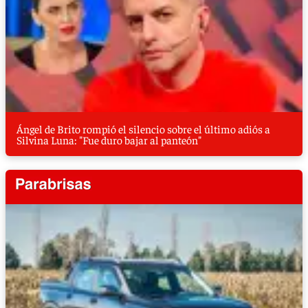
Ángel de Brito rompió el silencio sobre el último adiós a
Silvina Luna: "Fue duro bajar al panteón"