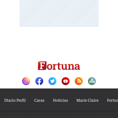
Diario Perfil
Caras
Noticias
Marie Claire
Fortu