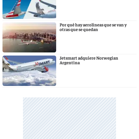
Por qué hay aerolíneas que se van y
otras que se quedan
Jetsmart adquiere Norwegian
Argentina