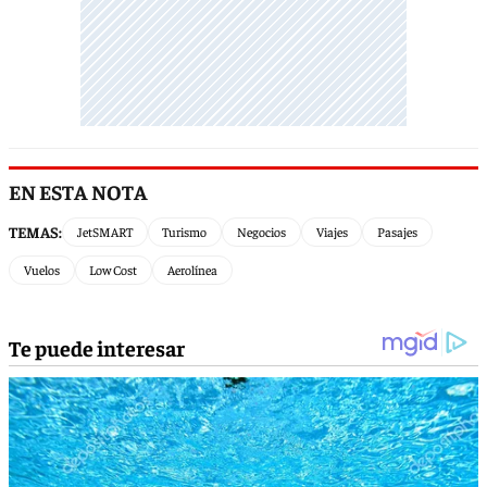
EN ESTA NOTA
TEMAS:
JetSMART
Turismo
Negocios
Viajes
Pasajes
Vuelos
Low Cost
Aerolínea