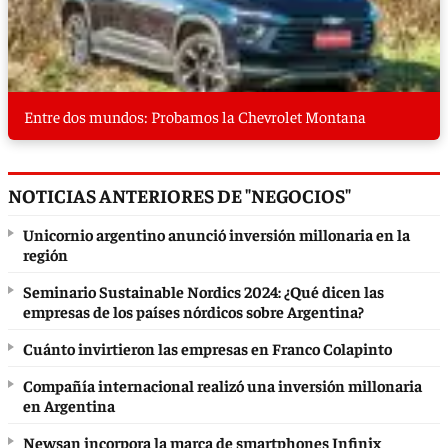
Entre dos mundos: Probamos la Chevrolet Montana
NOTICIAS ANTERIORES DE "NEGOCIOS"
Unicornio argentino anunció inversión millonaria en la
región
Seminario Sustainable Nordics 2024: ¿Qué dicen las
empresas de los países nórdicos sobre Argentina?
Cuánto invirtieron las empresas en Franco Colapinto
Compañía internacional realizó una inversión millonaria
en Argentina
Newsan incorpora la marca de smartphones Infinix