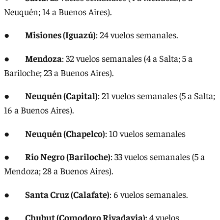
Neuquén; 14 a Buenos Aires).
●
Misiones (Iguazú)
: 24 vuelos semanales.
●
Mendoza
: 32 vuelos semanales (4 a Salta; 5 a
Bariloche; 23 a Buenos Aires).
●
Neuquén (Capital)
: 21 vuelos semanales (5 a Salta;
16 a Buenos Aires).
●
Neuquén (Chapelco)
: 10 vuelos semanales
●
Río Negro (Bariloche)
: 33 vuelos semanales (5 a
Mendoza; 28 a Buenos Aires).
●
Santa Cruz (Calafate)
: 6 vuelos semanales.
●
Chubut (Comodoro Rivadavia):
4 vuelos