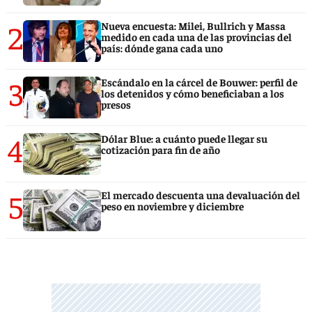
2
Nueva encuesta: Milei, Bullrich y Massa
medido en cada una de las provincias del
país: dónde gana cada uno
3
Escándalo en la cárcel de Bouwer: perfil de
los detenidos y cómo beneficiaban a los
presos
4
Dólar Blue: a cuánto puede llegar su
cotización para fin de año
5
El mercado descuenta una devaluación del
peso en noviembre y diciembre