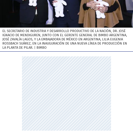
EL SECRETARIO DE INDUSTRIA Y DESARROLLO PRODUCTIVO DE LA NACIÓN, DR. JOSÉ
IGNACIO DE MENDIGUREN, JUNTO CON EL GERENTE GENERAL DE BIMBO ARGENTINA,
JOSÉ ZAVALÍA LAGOS, Y LA EMBAJADORA DE MÉXICO EN ARGENTINA, LILIA EUGENIA
ROSSBACH SUÁREZ, EN LA INAUGURACIÓN DE UNA NUEVA LÍNEA DE PRODUCCIÓN EN
LA PLANTA DE PILAR.
| BIMBO