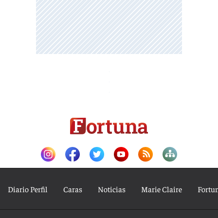
Diario Perfil
Caras
Noticias
Marie Claire
Fortu