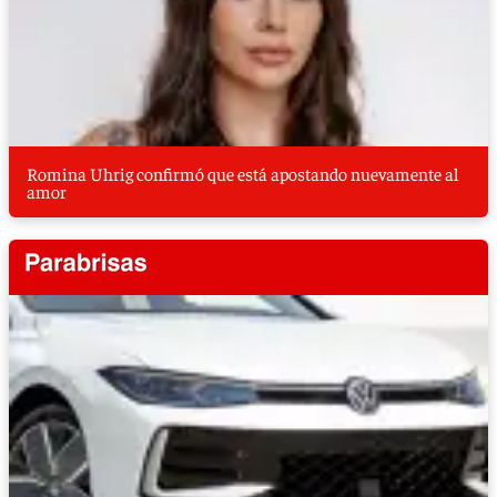
Romina Uhrig confirmó que está apostando nuevamente al
amor