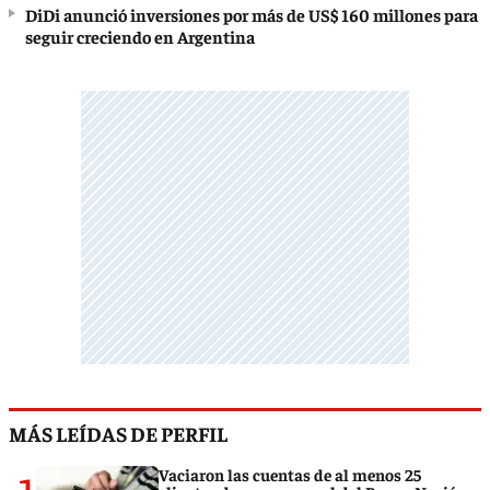
DiDi anunció inversiones por más de US$ 160 millones para
seguir creciendo en Argentina
MÁS LEÍDAS DE PERFIL
Vaciaron las cuentas de al menos 25