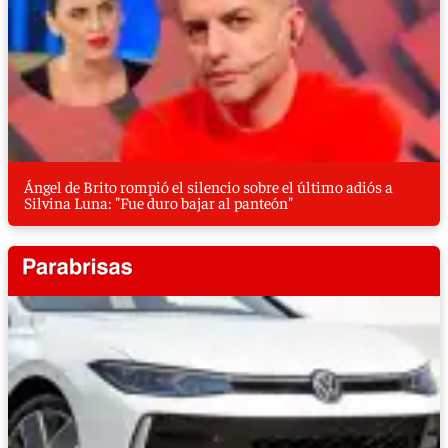
Ángel de Brito rompió el silencio sobre el último adiós a
Silvina Luna: "Fue duro bajar al panteón"