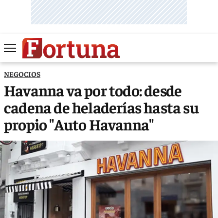
NEGOCIOS
Havanna va por todo: desde
cadena de heladerías hasta su
propio "Auto Havanna"