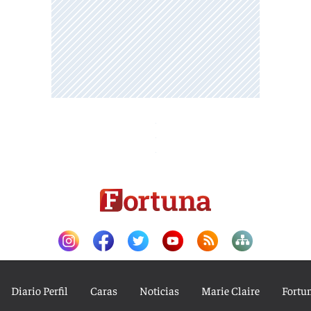
Diario Perfil
Caras
Noticias
Marie Claire
Fortu