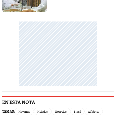
EN ESTA NOTA
TEMAS:
Havanna
Helados
Negocios
Brasil
Alfajores