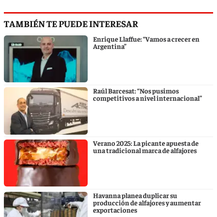
TAMBIÉN TE PUEDE INTERESAR
Enrique Llaffue: “Vamos a crecer en
Argentina”
Raúl Barcesat: “Nos pusimos
competitivos a nivel internacional”
Verano 2025: La picante apuesta de
una tradicional marca de alfajores
Havanna planea duplicar su
producción de alfajores y aumentar
exportaciones