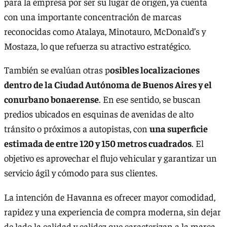
para la empresa por ser su lugar de origen, ya cuenta
con una importante concentración de marcas
reconocidas como Atalaya, Minotauro, McDonald’s y
Mostaza, lo que refuerza su atractivo estratégico.
También se evalúan otras p
osibles localizaciones
dentro de la Ciudad Autónoma de Buenos Aires y el
conurbano bonaerense
. En ese sentido, se buscan
predios ubicados en esquinas de avenidas de alto
tránsito o próximos a autopistas, con
una superficie
estimada de entre 120 y 150 metros cuadrados
. El
objetivo es aprovechar el flujo vehicular y garantizar un
servicio ágil y cómodo para sus clientes.
La intención de Havanna es ofrecer mayor comodidad,
rapidez y una experiencia de compra moderna, sin dejar
de lado la calidad y calidez que caracterizan a la marca.