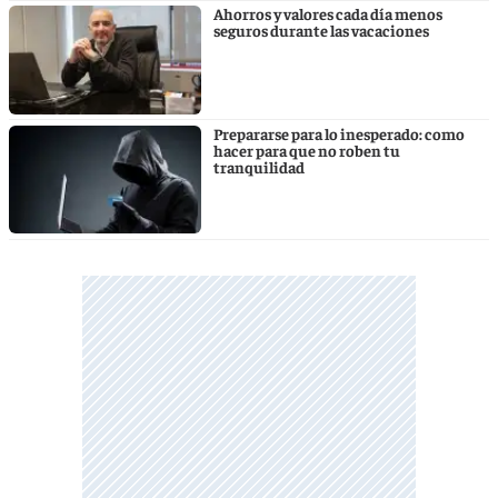
Ahorros y valores cada día menos
seguros durante las vacaciones
Prepararse para lo inesperado: como
hacer para que no roben tu
tranquilidad