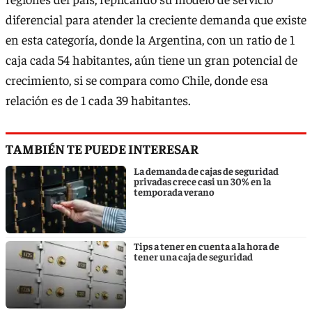
diferencial para atender la creciente demanda que existe
en esta categoría, donde la Argentina, con un ratio de 1
caja cada 54 habitantes, aún tiene un gran potencial de
crecimiento, si se compara como Chile, donde esa
relación es de 1 cada 39 habitantes.
TAMBIÉN TE PUEDE INTERESAR
La demanda de cajas de seguridad
privadas crece casi un 30% en la
temporada verano
Tips a tener en cuenta a la hora de
tener una caja de seguridad