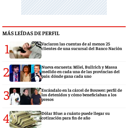
MÁS LEÍDAS DE PERFIL
1
Vaciaron las cuentas de al menos 25
clientes de una sucursal del Banco Nación
2
Nueva encuesta: Milei, Bullrich y Massa
medido en cada una de las provincias del
país: dónde gana cada uno
3
Escándalo en la cárcel de Bouwer: perfil de
los detenidos y cómo beneficiaban a los
presos
4
Dólar Blue: a cuánto puede llegar su
cotización para fin de año