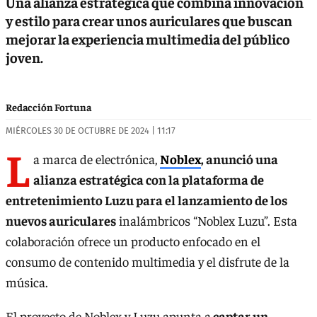
Una alianza estratégica que combina innovación
y estilo para crear unos auriculares que buscan
mejorar la experiencia multimedia del público
joven.
Redacción Fortuna
MIÉRCOLES 30 DE OCTUBRE DE 2024 | 11:17
L
a marca de electrónica,
Noblex
, anunció una
alianza estratégica con la plataforma de
entretenimiento Luzu para el lanzamiento de los
nuevos auriculares
inalámbricos “Noblex Luzu”. Esta
colaboración ofrece un producto enfocado en el
consumo de contenido multimedia y el disfrute de la
música.
El proyecto de Noblex y Luzu apunta a
captar un