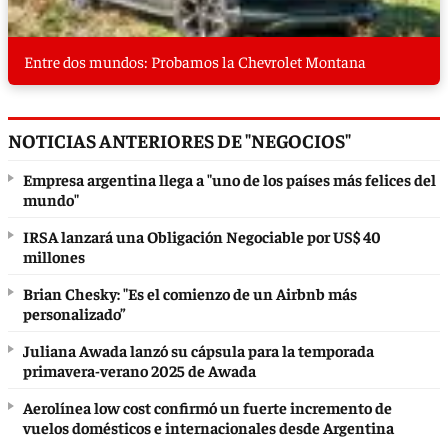
Entre dos mundos: Probamos la Chevrolet Montana
NOTICIAS ANTERIORES DE "NEGOCIOS"
Empresa argentina llega a "uno de los países más felices del
mundo"
IRSA lanzará una Obligación Negociable por US$ 40
millones
Brian Chesky: "Es el comienzo de un Airbnb más
personalizado”
Juliana Awada lanzó su cápsula para la temporada
primavera-verano 2025 de Awada
Aerolínea low cost confirmó un fuerte incremento de
vuelos domésticos e internacionales desde Argentina