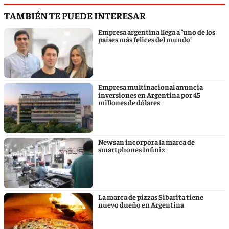
TAMBIÉN TE PUEDE INTERESAR
Empresa argentina llega a "uno de los
países más felices del mundo"
Empresa multinacional anuncia
inversiones en Argentina por 45
millones de dólares
Newsan incorpora la marca de
smartphones Infinix
La marca de pizzas Sibarita tiene
nuevo dueño en Argentina