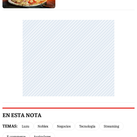
EN ESTA NOTA
TEMAS:
Luzu
Noblex
Negocios
Tecnología
Streaming
E-commerce
Auriculares