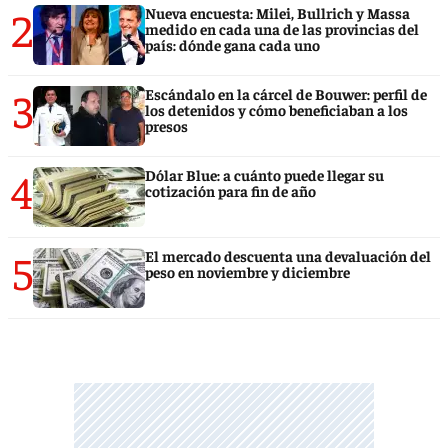
2
Nueva encuesta: Milei, Bullrich y Massa
medido en cada una de las provincias del
país: dónde gana cada uno
3
Escándalo en la cárcel de Bouwer: perfil de
los detenidos y cómo beneficiaban a los
presos
4
Dólar Blue: a cuánto puede llegar su
cotización para fin de año
5
El mercado descuenta una devaluación del
peso en noviembre y diciembre