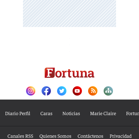
Diario Perfil
Caras
Noticias
Marie Claire
Fortu
Canales RSS
Quienes Somos
Contáctenos
Privacidad