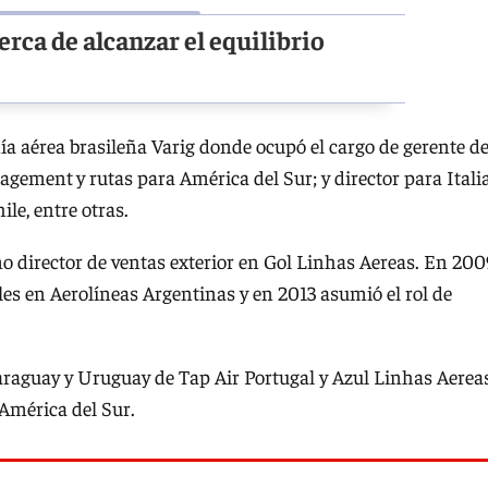
rca de alcanzar el equilibrio
a aérea brasileña Varig donde ocupó el cargo de gerente d
anagement
y rutas para América del Sur; y director para Itali
le, entre otras.
director de ventas exterior en Gol Linhas Aereas. En 200
es en Aerolíneas Argentinas y en 2013 asumió el rol de
raguay y Uruguay de Tap Air Portugal y Azul Linhas Aereas
América del Sur.