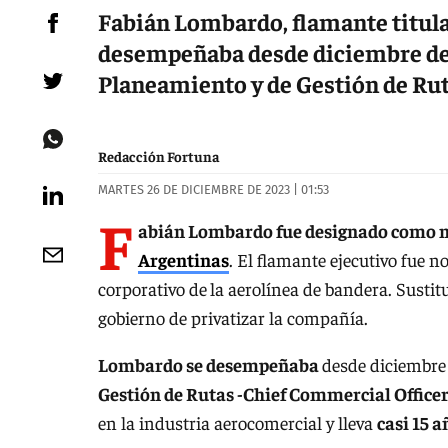
Fabián Lombardo, flamante titular
desempeñaba desde diciembre de 
Planeamiento y de Gestión de Rut
Redacción Fortuna
MARTES 26 DE DICIEMBRE DE 2023 | 01:53
F
abián Lombardo fue designado como nu
Argentinas
. El flamante ejecutivo fue n
corporativo de
la aerolínea de bandera. Sustit
gobierno de privatizar la compañía.
Lombardo se desempeñaba
desde diciembre
Gestión de Rutas -Chief Commercial Office
en la industria aerocomercial y lleva
casi 15 