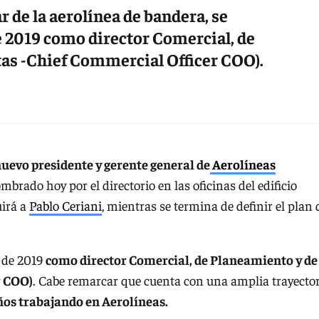
 de la aerolínea de bandera, se
2019 como director Comercial, de
as -Chief Commercial Officer COO).
evo presidente y gerente general de
Aerolíneas
ombrado hoy por el directorio en las oficinas del edificio
uirá a
Pablo Ceriani
, mientras se termina de definir el plan 
 de 2019
como director Comercial, de Planeamiento y de
r COO)
. Cabe remarcar que cuenta con una amplia trayecto
años trabajando en Aerolíneas.