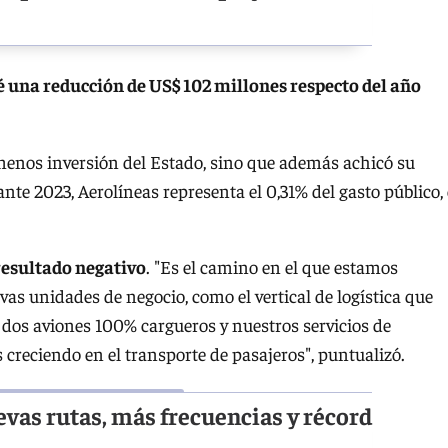
é una reducción de US$ 102 millones respecto del año
menos inversión del Estado, sino que además achicó su
nte 2023, Aerolíneas representa el 0,31% del gasto público,
resultado negativo
. "Es el camino en el que estamos
s unidades de negocio, como el vertical de logística que
 dos aviones 100% cargueros y nuestros servicios de
creciendo en el transporte de pasajeros", puntualizó.
evas rutas, más frecuencias y récord