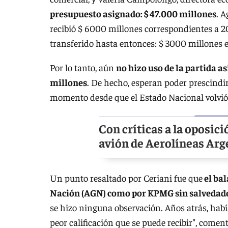
presupuesto asignado: $ 47.000 millones
. 
recibió $ 6000 millones correspondientes a 
transferido hasta entonces: $ 3000 millones e
Por lo tanto, aún
no hizo uso de la partida a
millones
. De hecho, esperan poder prescindir
momento desde que el Estado Nacional volvió 
Con críticas a la oposic
avión de Aerolíneas Arg
Un punto resaltado por Ceriani fue que
el bal
Nación (AGN) como por KPMG sin salvedad
se hizo ninguna observación. Años atrás, habí
peor calificación que se puede recibir", coment