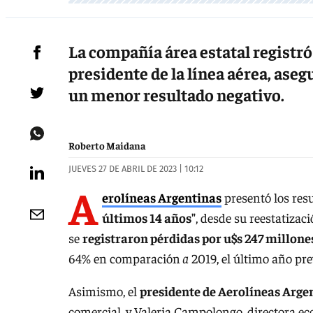
La compañía área estatal registró
presidente de la línea aérea, aseg
un menor resultado negativo.
Roberto Maidana
JUEVES 27 DE ABRIL DE 2023 | 10:12
A
erolíneas Argentinas
presentó los resu
últimos 14 años"
, desde su reestatizac
se
registraron pérdidas por u$s 247 millone
64% en comparación
a
2019, el último año pr
Asimismo, el
presidente de Aerolíneas Arge
comercial, y Valeria Campolongo, directora e