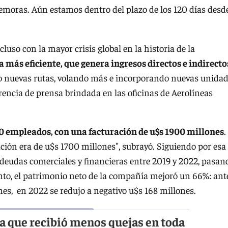
demoras. Aún estamos dentro del plazo de los 120 días desd
uso con la mayor crisis global en la historia de la
ás eficiente, que genera ingresos directos e indirecto
do nuevas rutas, volando más e incorporando nuevas unida
erencia de prensa brindada en las oficinas de Aerolíneas
0 empleados, con una facturación de u$s 1900 millones
.
ción era de u$s 1700 millones", subrayó. Siguiendo por esa
 deudas comerciales y financieras entre 2019 y 2022, pasan
anto, el patrimonio neto de la compañía mejoró un 66%: ant
es, en 2022 se redujo a negativo u$s 168 millones.
la que recibió menos quejas en toda