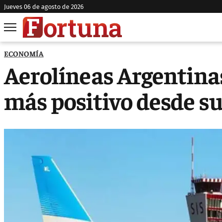
jueves 06 de agosto de 2026
ECONOMÍA
Aerolíneas Argentina
más positivo desde su