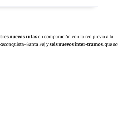
tres nuevas rutas
en comparación con la red previa a la
Reconquista–Santa Fe) y
seis nuevos inter-tramos
, que s