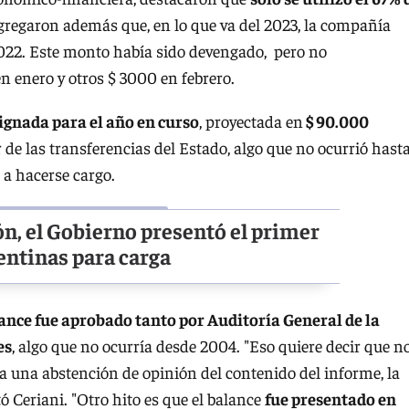
Agregaron además que, en lo que va del 2023, la compañía
2022. Este monto había sido devengado, pero no
n enero y otros $ 3000 en febrero.
signada para el año en curso
, proyectada en
$ 90.000
 de las transferencias del Estado, algo que no ocurrió hasta
a hacerse cargo.
ión, el Gobierno presentó el primer
entinas para carga
ance fue aprobado tanto por Auditoría General de la
es
, algo que no ocurría desde 2004. "Eso quiere decir que n
a una abstención de opinión del contenido del informe, la
ó Ceriani. "Otro hito es que el balance
fue presentado en