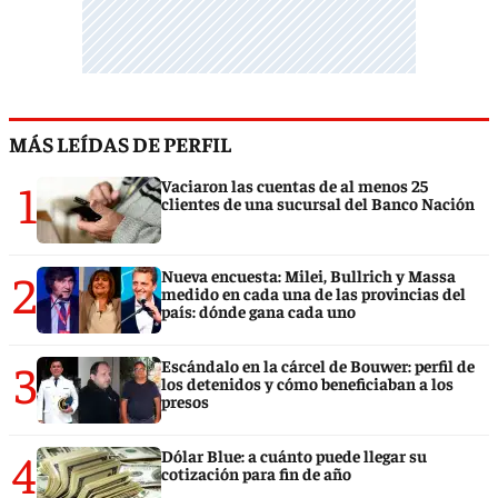
MÁS LEÍDAS DE PERFIL
1
Vaciaron las cuentas de al menos 25
clientes de una sucursal del Banco Nación
2
Nueva encuesta: Milei, Bullrich y Massa
medido en cada una de las provincias del
país: dónde gana cada uno
3
Escándalo en la cárcel de Bouwer: perfil de
los detenidos y cómo beneficiaban a los
presos
4
Dólar Blue: a cuánto puede llegar su
cotización para fin de año