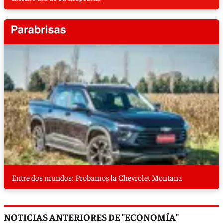
Entre dos mundos: Probamos la Chevrolet Montana
NOTICIAS ANTERIORES DE "ECONOMÍA"