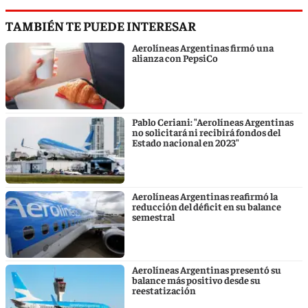
TAMBIÉN TE PUEDE INTERESAR
Aerolíneas Argentinas firmó una
alianza con PepsiCo
Pablo Ceriani: "Aerolíneas Argentinas
no solicitará ni recibirá fondos del
Estado nacional en 2023"
Aerolíneas Argentinas reafirmó la
reducción del déficit en su balance
semestral
Aerolíneas Argentinas presentó su
balance más positivo desde su
reestatización