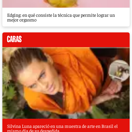
Edging: en qué consiste la técnica que permite lograr un
mejor orgasmo
Silvina Luna apareció en una muestra de arte en Brasil el
mismo día de su despedida