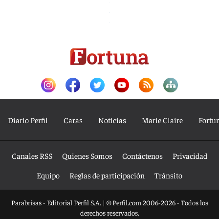
Diario Perfil
Caras
Noticias
Marie Claire
Fortu
Canales RSS
Quienes Somos
Contáctenos
Privacidad
Equipo
Reglas de participación
Tránsito
Parabrisas - Editorial Perfil S.A.
| © Perfil.com 2006-2026 - Todos los
derechos reservados.