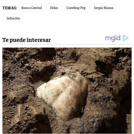
TEMAS:
Banco Central
Dólar
Crawling Peg
Sergio Massa
Inflación