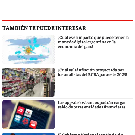
TAMBIÉN TE PUEDE INTERESAR
¿Cuál es el impacto que puede tener la
moneda digital argentina en la
economía del país?
¿Cuál es la inflación proyectada por
los analistas del BCRA para este 2023?
Las apps de los bancos podrán cargar
saldo de otras entidades financieras
El Gobierno Nacional continúa sin