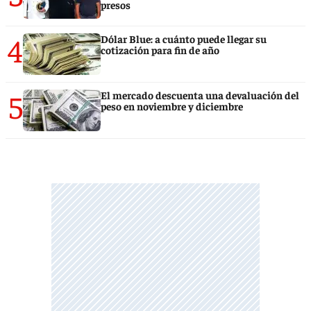
presos
4
Dólar Blue: a cuánto puede llegar su
cotización para fin de año
5
El mercado descuenta una devaluación del
peso en noviembre y diciembre