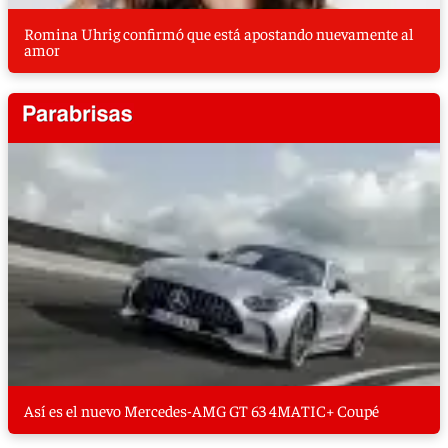
Romina Uhrig confirmó que está apostando nuevamente al
amor
Así es el nuevo Mercedes-AMG GT 63 4MATIC+ Coupé