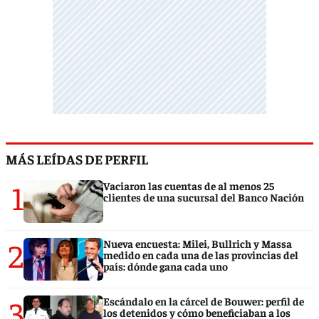
MÁS LEÍDAS DE PERFIL
1
Vaciaron las cuentas de al menos 25
clientes de una sucursal del Banco Nación
2
Nueva encuesta: Milei, Bullrich y Massa
medido en cada una de las provincias del
país: dónde gana cada uno
3
Escándalo en la cárcel de Bouwer: perfil de
los detenidos y cómo beneficiaban a los