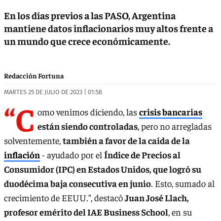
En los días previos a las PASO, Argentina
mantiene datos inflacionarios muy altos frente a
un mundo que crece económicamente.
Redacción Fortuna
MARTES 25 DE JULIO DE 2023 | 01:58
“C
omo venimos diciendo, las
crisis bancarias
están siendo controladas
, pero no arregladas
solventemente,
también a favor de la caída de la
inflación
- ayudado por el
Índice de Precios al
Consumidor (IPC) en Estados Unidos, que logró su
duodécima baja consecutiva en junio
. Esto, sumado al
crecimiento de EEUU.”, destacó
Juan José Llach,
profesor emérito del IAE Business School
, en su