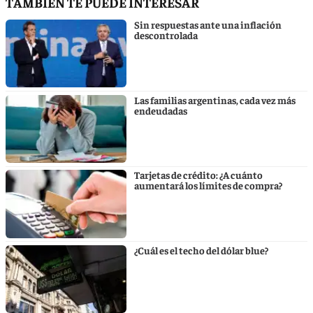
TAMBIÉN TE PUEDE INTERESAR
Sin respuestas ante una inflación
descontrolada
Las familias argentinas, cada vez más
endeudadas
Tarjetas de crédito: ¿A cuánto
aumentará los límites de compra?
¿Cuál es el techo del dólar blue?