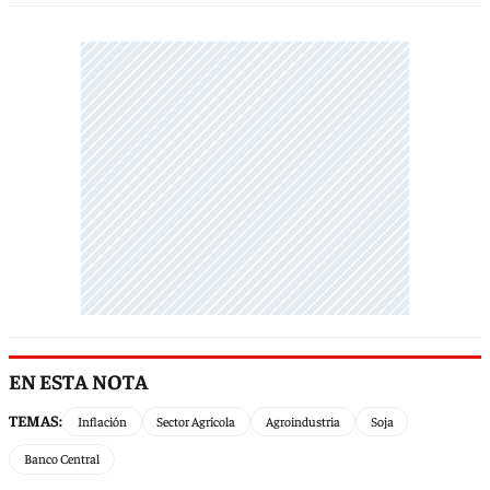
EN ESTA NOTA
TEMAS:
Inflación
Sector Agrícola
Agroindustria
Soja
Banco Central