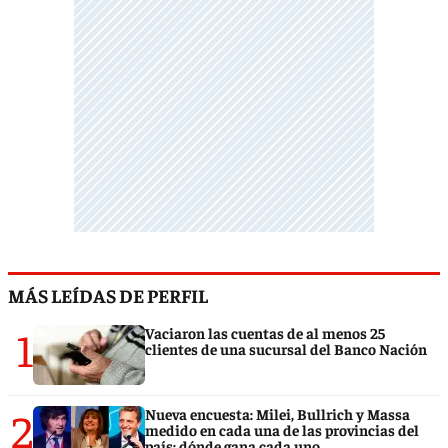
MÁS LEÍDAS DE PERFIL
1
Vaciaron las cuentas de al menos 25
clientes de una sucursal del Banco Nación
2
Nueva encuesta: Milei, Bullrich y Massa
medido en cada una de las provincias del
país: dónde gana cada uno