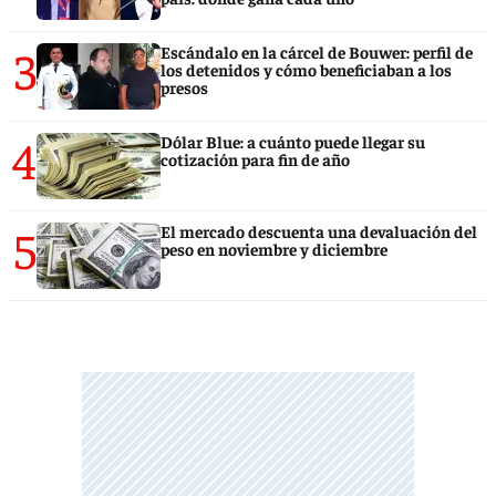
3
Escándalo en la cárcel de Bouwer: perfil de
los detenidos y cómo beneficiaban a los
presos
4
Dólar Blue: a cuánto puede llegar su
cotización para fin de año
5
El mercado descuenta una devaluación del
peso en noviembre y diciembre