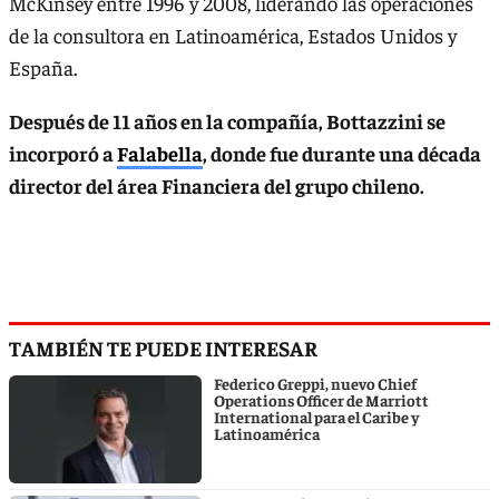
McKinsey entre 1996 y 2008, liderando las operaciones
de la consultora en Latinoamérica, Estados Unidos y
España.
Después de 11 años en la compañía, Bottazzini se
incorporó a
Falabella
, donde fue durante una década
director del área Financiera del grupo chileno.
TAMBIÉN TE PUEDE INTERESAR
Federico Greppi, nuevo Chief
Operations Officer de Marriott
International para el Caribe y
Latinoamérica