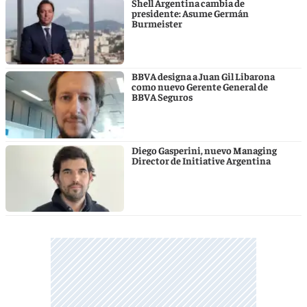
Shell Argentina cambia de
presidente: Asume Germán
Burmeister
BBVA designa a Juan Gil Libarona
como nuevo Gerente General de
BBVA Seguros
Diego Gasperini, nuevo Managing
Director de Initiative Argentina