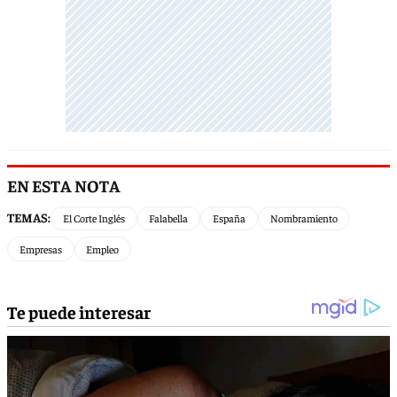
EN ESTA NOTA
TEMAS:
El Corte Inglés
Falabella
España
Nombramiento
Empresas
Empleo