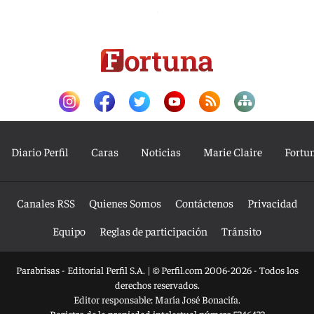
Diario Perfil
Caras
Noticias
Marie Claire
Fortu
Canales RSS
Quienes Somos
Contáctenos
Privacidad
Equipo
Reglas de participación
Tránsito
Parabrisas - Editorial Perfil S.A.
| © Perfil.com 2006-2026 - Todos los
derechos reservados.
Editor responsable: María José Bonacifa.
Registro de la propiedad intelectual número 5346433