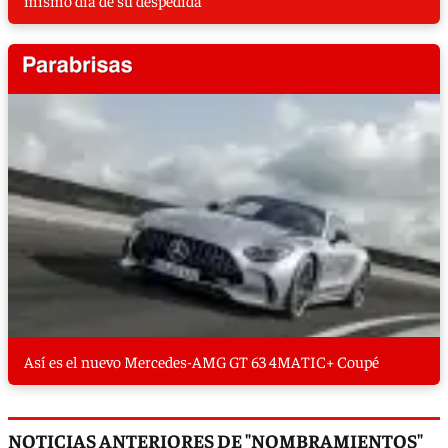
Así es el nuevo Mercedes-AMG GT 63 4MATIC+ Coupé
NOTICIAS ANTERIORES DE "NOMBRAMIENTOS"