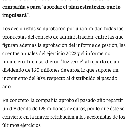
compañía y para "abordar el plan estratégico que lo
impulsará".
Los accionistas ya aprobaron por unanimidad todas las
propuestas del consejo de administración, entre las que
figuran además la aprobación del informe de gestión, las
cuentas anuales del ejercicio 2023 y el informe no
financiero. Incluso, dieron "luz verde" al reparto de un
dividendo de 160 millones de euros, lo que supone un
incremento del 30% respecto al distribuido el pasado
año.
En concreto, la compañía aprobó el pasado año repartir
un dividendo de 125 millones de euros, por lo que éste se
convierte en la mayor retribución a los accionistas de los
últimos ejercicios.