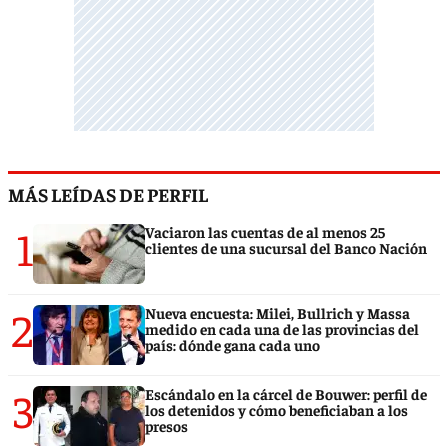
MÁS LEÍDAS DE PERFIL
1
Vaciaron las cuentas de al menos 25
clientes de una sucursal del Banco Nación
2
Nueva encuesta: Milei, Bullrich y Massa
medido en cada una de las provincias del
país: dónde gana cada uno
3
Escándalo en la cárcel de Bouwer: perfil de
los detenidos y cómo beneficiaban a los
presos