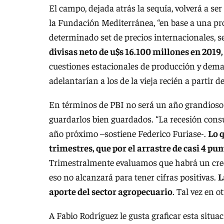
El campo, dejada atrás la sequía, volverá a se
la Fundación Mediterránea, “en base a una pr
determinado set de precios internacionales, 
divisas neto de u$s 16.100 millones en 2019
cuestiones estacionales de producción y dema
adelantarían a los de la vieja recién a partir de
En términos de PBI no será un año grandioso
guardarlos bien guardados. “La recesión consum
año próximo –sostiene Federico Furiase-.
Lo 
trimestres, que por el arrastre de casi 4 pun
Trimestralmente evaluamos que habrá un crec
eso no alcanzará para tener cifras positivas.
L
aporte del sector agropecuario
. Tal vez en 
A Fabio Rodríguez le gusta graficar esta situ