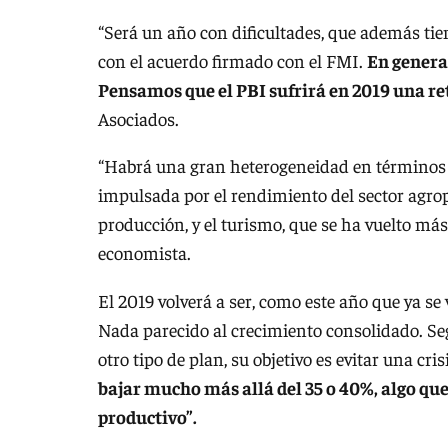
“Será un año con dificultades, que además tien
con el acuerdo firmado con el FMI.
En general
Pensamos que el PBI sufrirá en 2019 una ret
Asociados.
“Habrá una gran heterogeneidad en términos 
impulsada por el rendimiento del sector agr
producción, y el turismo, que se ha vuelto más 
economista.
El 2019 volverá a ser, como este año que ya se 
Nada parecido al crecimiento consolidado. Seg
otro tipo de plan, su objetivo es evitar una cri
bajar mucho más allá del 35 o 40%, algo que 
productivo”.