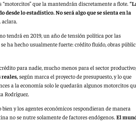
 “motorcitos” que la mantendrán discretamente a flote.
“L
 desde lo estadístico. No será algo que se sienta en la
,
aclara.
no tendrá en 2019, un año de tensión política por las
e se ha hecho usualmente fuerte: crédito fluido, obras públi
crédito para nadie, mucho menos para el sector productivo
 reales,
según marca el proyecto de presupuesto, y lo que
onces a la economía solo le quedarán algunos motorcitos q
za Rodríguez.
o bien y los agentes económicos respondieran de manera
ntina no se nutre solamente de factores endógenos.
El mun