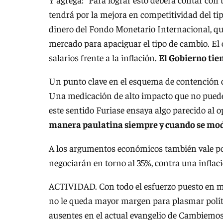
tendrá por la mejora en competitividad del t
dinero del Fondo Monetario Internacional, que
mercado para apaciguar el tipo de cambio. El o
salarios frente a la inflación.
El Gobierno tien
Un punto clave en el esquema de contención ca
Una medicación de alto impacto que no puede
este sentido Furiase ensaya algo parecido al 
manera paulatina siempre y cuando se moder
A los argumentos económicos también vale pone
negociarán en torno al 35%, contra una inflac
ACTIVIDAD. Con todo el esfuerzo puesto en man
no le queda mayor margen para plasmar políti
ausentes en el actual evangelio de Cambiemos