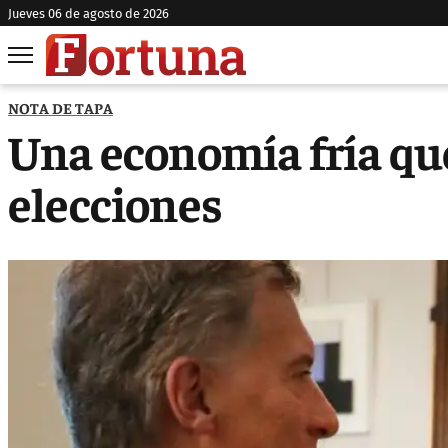
jueves 06 de agosto de 2026
NOTA DE TAPA
Una economía fría que
elecciones