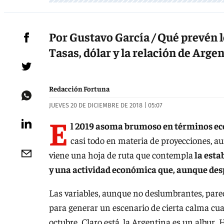
Por Gustavo García / Qué prevén l
Tasas, dólar y la relación de Arge
Redacción Fortuna
JUEVES 20 DE DICIEMBRE DE 2018 | 05:07
E
l 2019 asoma brumoso en términos e
casi todo en materia de proyecciones, a
viene una hoja de ruta que contempla
la estab
y una actividad económica que, aunque des
Las variables, aunque no deslumbrantes, par
para generar un escenario de cierta calma cua
octubre. Claro está, la Argentina es un albur