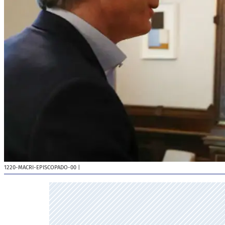
1220-MACRI-EPISCOPADO-00
|