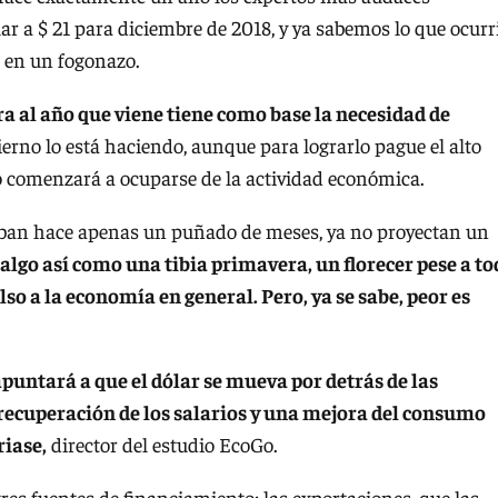
 a $ 21 para diciembre de 2018, y ya sabemos lo que ocurr
s en un fogonazo.
 al año que viene tiene como base la necesidad de
erno lo está haciendo, aunque para lograrlo pague el alto
to comenzará a ocuparse de la actividad económica.
saban hace apenas un puñado de meses, ya no proyectan un
algo así como una tibia primavera, un florecer pese a to
so a la economía en general. Pero, ya se sabe, peor es
puntará a que el dólar se mueva por detrás de las
 recuperación de los salarios y una mejora del consumo
riase,
director del estudio EcoGo.
tres fuentes de financiamiento: las exportaciones, que las