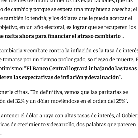
ipo de cambio y porque se espera una muy buena cosecha; el
 también lo tendrá; y los dólares que le pueda acercar el
bjetivo, en un año electoral, es lograr que se recuperen los
e nafta ahora para financiar el atraso cambiario”.
mbiaria y combate contra la inflación es la tasa de interés
 tomarse por un tiempo prolongado, so riesgo de muerte. 
optimismo:
“El Banco Central logrará ir bajando las tasas
en las expectativas de inflación y devaluación”.
rle cifras. “En definitiva, vemos que las paritarias se
ión del 32% y un dólar moviéndose en el orden del 25%”.
tener el dólar a raya con altas tasas de interés, al Gobie
cas de crecimiento y desarrollo, dos palabras que parecen
.