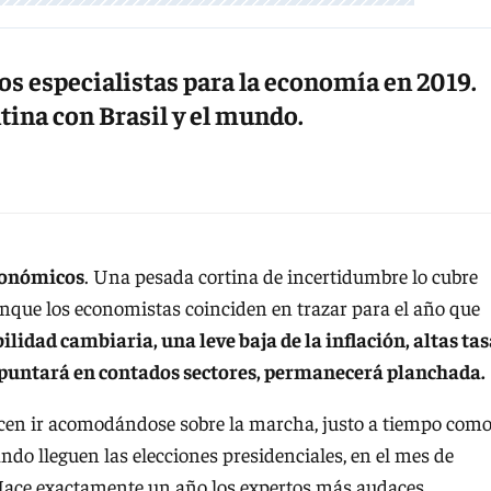
os especialistas para la economía en 2019.
ntina con Brasil y el mundo.
conómicos
. Una pesada cortina de incertidumbre lo cubre
unque los economistas coinciden en trazar para el año que
ilidad cambiaria, una leve baja de la inflación, altas ta
puntará en contados sectores, permanecerá planchada.
ecen ir acomodándose sobre la marcha, justo a tiempo com
ndo lleguen las elecciones presidenciales, en el mes de
. Hace exactamente un año los expertos más audaces