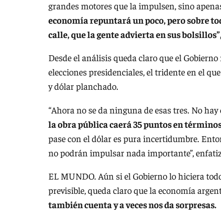
grandes motores que la impulsen, sino apenas
economía repuntará un poco, pero sobre todo
calle, que la gente advierta en sus bolsillos”
Desde el análisis queda claro que el Gobierno 
elecciones presidenciales, el tridente en el qu
y dólar planchado.
“Ahora no se da ninguna de esas tres. No hay 
la obra pública caerá 35 puntos en términos
pase con el dólar es pura incertidumbre. Ent
no podrán impulsar nada importante”, enfati
EL MUNDO. Aún si el Gobierno lo hiciera tod
previsible, queda claro que la economía arge
también cuenta y a veces nos da sorpresas.