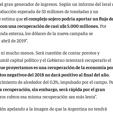
r el gran generador de ingresos. Según un informe del Ieral 
oducción esperada de 53 millones de toneladas y un
se estima que
el complejo sojero podría aportar un flujo d
, con una recuperación de casi u$s 5.000 millones.
Por
nda externa, los dólares de la nueva campaña se
 abril de 2019”.
 ni mucho menos. Será cuestión de contar porotos y
ió capital político y el Gobierno intentará recuperarlo el
que proyectamos es una recuperación de la economía po
tos negativos del 2018 no dará positivo al final del año.
imiento de alrededor del 0,3%, impulsado por el campo. P
a recuperación, sin embargo, será rápida por el gran
otros rubros esa misma recuperación sea más lenta”.
ación apelando a la imagen de que la Argentina no tendrá