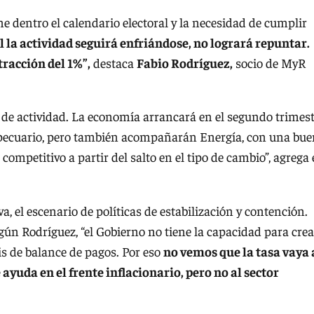
e dentro el calendario electoral y la necesidad de cumplir
 la actividad seguirá enfriándose, no logrará repuntar.
racción del 1%”,
destaca
Fabio Rodríguez,
socio de MyR
de actividad. La economía arrancará en el segundo trimes
opecuario, pero también acompañarán Energía, con una bu
competitivo a partir del salto en el tipo de cambio”, agrega 
va, el escenario de políticas de estabilización y contención.
ún Rodríguez, “el Gobierno no tiene la capacidad para crea
sis de balance de pagos. Por eso
no vemos que la tasa vaya 
ayuda en el frente inflacionario, pero no al sector