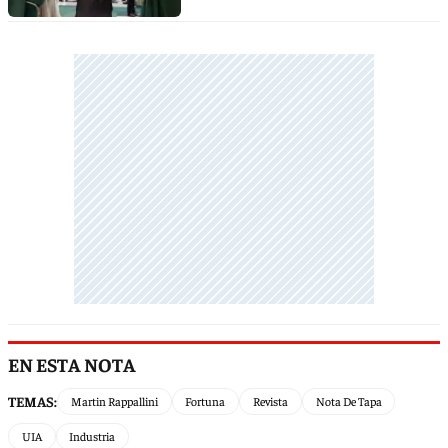
EN ESTA NOTA
TEMAS:
Martin Rappallini
Fortuna
Revista
Nota De Tapa
UIA
Industria