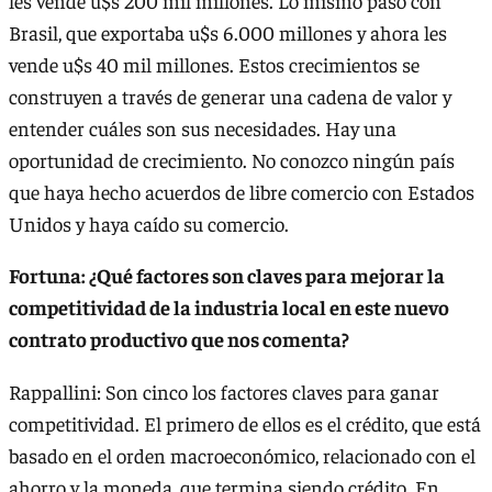
les vende u$s 200 mil millones. Lo mismo pasó con
Brasil, que exportaba u$s 6.000 millones y ahora les
vende u$s 40 mil millones. Estos crecimientos se
construyen a través de generar una cadena de valor y
entender cuáles son sus necesidades. Hay una
oportunidad de crecimiento. No conozco ningún país
que haya hecho acuerdos de libre comercio con Estados
Unidos y haya caído su comercio.
Fortuna: ¿Qué factores son claves para mejorar la
competitividad de la industria local en este nuevo
contrato productivo que nos comenta?
Rappallini: Son cinco los factores claves para ganar
competitividad. El primero de ellos es el crédito, que está
basado en el orden macroeconómico, relacionado con el
ahorro y la moneda, que termina siendo crédito. En