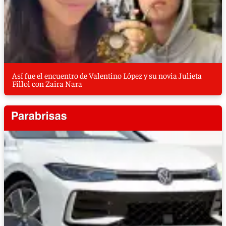
Así fue el encuentro de Valentino López y su novia Julieta
Fillol con Zaira Nara