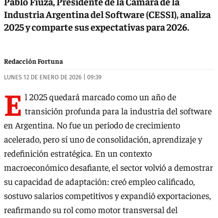
Pablo Fiuza, Presidente de la Cámara de la
Industria Argentina del Software (CESSI), analiza
2025 y comparte sus expectativas para 2026.
Redacción Fortuna
LUNES 12 DE ENERO DE 2026 | 09:39
E
l 2025 quedará marcado como un año de
transición profunda para la industria del software
en Argentina. No fue un período de crecimiento
acelerado, pero sí uno de consolidación, aprendizaje y
redefinición estratégica. En un contexto
macroeconómico desafiante, el sector volvió a demostrar
su capacidad de adaptación: creó empleo calificado,
sostuvo salarios competitivos y expandió exportaciones,
reafirmando su rol como motor transversal del