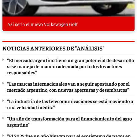
Así sería el nuevo Volkswagen Golf
NOTICIAS ANTERIORES DE "ANÁLISIS"
“El mercado argentino tiene un gran potencial de desarrollo
si se maneja de manera adecuada por todos los actores
responsables”
“Las marcas internacionales van a seguir apostando por el
mercado argentino, con nuevas aperturas y desembarcos”
“La industria de las telecomunicaciones se está moviendo a
una velocidad inédita”
“Un año de transformación para el financiamiento del agro
argentino”
“El 2025 fue un año bisagra para el ecosistema de pagos en