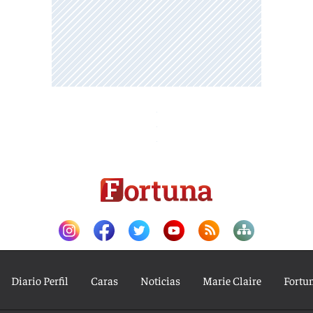
Diario Perfil
Caras
Noticias
Marie Claire
Fortu