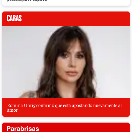
Romina Uhrig confirmó que está apostando nuevamente al
amor