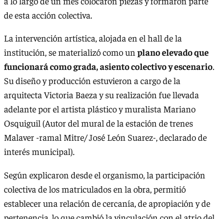
a lo largo de un mes colocaron piezas y formaron parte
de esta acción colectiva.
La intervención artística, alojada en el hall de la
institución, se materializó como un
plano elevado que
funcionará como grada, asiento colectivo y escenario
.
Su diseño y producción estuvieron a cargo de la
arquitecta Victoria Baeza y su realización fue llevada
adelante por el artista plástico y muralista Mariano
Osquiguil (Autor del mural de la estación de trenes
Malaver -ramal Mitre/ José León Suarez-, declarado de
interés municipal).
Según explicaron desde el organismo, la participación
colectiva de los matriculados en la obra, permitió
establecer una relación de cercanía, de apropiación y de
pertenencia, lo que cambió la vinculación con el atrio del