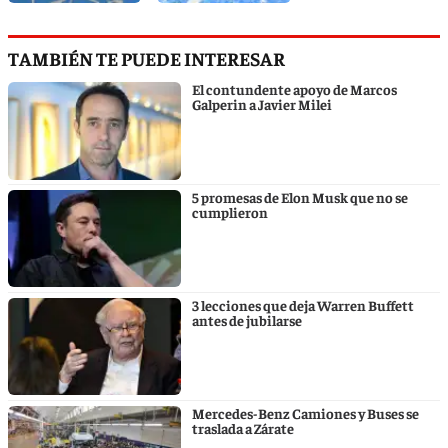
TAMBIÉN TE PUEDE INTERESAR
El contundente apoyo de Marcos
Galperin a Javier Milei
5 promesas de Elon Musk que no se
cumplieron
3 lecciones que deja Warren Buffett
antes de jubilarse
Mercedes-Benz Camiones y Buses se
traslada a Zárate