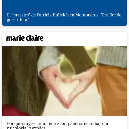
El "maestro" de Patricia Bullrich en Montoneros: "Era flor de
guerrillera"
Por qué surge el amor entre compañeros de trabajo, la
psicología lo explica