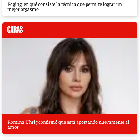
Edging: en qué consiste la técnica que permite lograr un
mejor orgasmo
Romina Uhrig confirmó que está apostando nuevamente al
amor