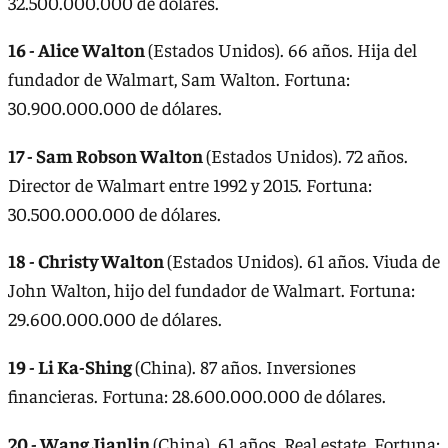
32.500.000.000 de dólares.
16 - Alice Walton
(Estados Unidos). 66 años. Hija del
fundador de Walmart, Sam Walton. Fortuna:
30.900.000.000 de dólares.
17 - Sam Robson Walton
(Estados Unidos). 72 años.
Director de Walmart entre 1992 y 2015. Fortuna:
30.500.000.000 de dólares.
18 - Christy Walton
(Estados Unidos). 61 años. Viuda de
John Walton, hijo del fundador de Walmart. Fortuna:
29.600.000.000 de dólares.
19 - Li Ka-Shing
(China). 87 años. Inversiones
financieras. Fortuna: 28.600.000.000 de dólares.
20 - Wang Jianlin
(China). 61 años. Real estate. Fortuna: