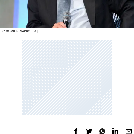
0118-MILLONARIOS-G1
|