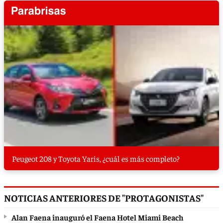
Peugeot 208 y Toyota Yaris, ¿cuál es más completo?
NOTICIAS ANTERIORES DE "PROTAGONISTAS"
Alan Faena inauguró el Faena Hotel Miami Beach