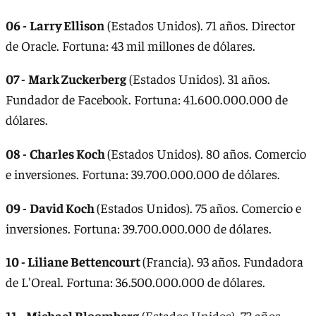
06 -
Larry Ellison
(Estados Unidos). 71 años. Director
de Oracle. Fortuna: 43 mil millones de dólares.
07 -
Mark Zuckerberg
(Estados Unidos). 31 años.
Fundador de Facebook. Fortuna: 41.600.000.000 de
dólares.
08 -
Charles Koch
(Estados Unidos). 80 años. Comercio
e inversiones. Fortuna: 39.700.000.000 de dólares.
09 -
David Koch
(Estados Unidos). 75 años. Comercio e
inversiones. Fortuna: 39.700.000.000 de dólares.
10 - Liliane Bettencourt
(Francia). 93 años. Fundadora
de L'Oreal. Fortuna: 36.500.000.000 de dólares.
11 -
Michael Bloomberg
(Estados Unidos). 73 años.