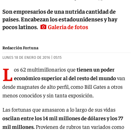
Son empresarios de una nutrida cantidad de
países. Encabezan los estadounidenses y hay
pocos latinos.
Galería de fotos
Redacción Fortuna
LUNES 18 DE ENERO DE 2016 | 05:15
L
os 62 multimillonarios que
tienen un poder
económico superior al del resto del mundo
van
desde magnates de alto perfil, como Bill Gates a otros
menos conocidos y sin tanta exposición.
Las fortunas que amasaron a lo largo de sus vidas
oscilan entre los 14 mil millones de dólares y los 77
mil millones.
Provienen de rubros tan variados como