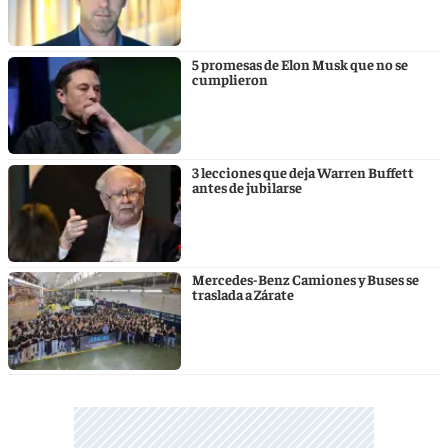
5 promesas de Elon Musk que no se
cumplieron
3 lecciones que deja Warren Buffett
antes de jubilarse
Mercedes-Benz Camiones y Buses se
traslada a Zárate