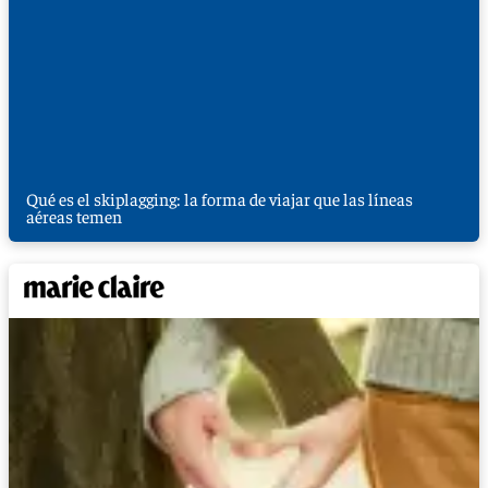
Qué es el skiplagging: la forma de viajar que las líneas
aéreas temen