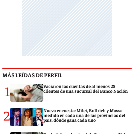
MÁS LEÍDAS DE PERFIL
1
Vaciaron las cuentas de al menos 25
clientes de una sucursal del Banco Nación
2
Nueva encuesta: Milei, Bullrich y Massa
medido en cada una de las provincias del
país: dónde gana cada uno