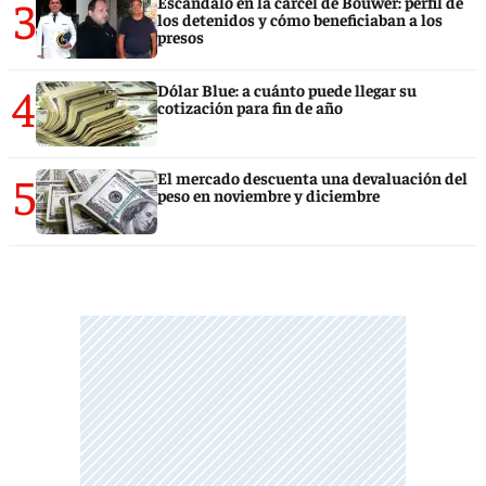
3
Escándalo en la cárcel de Bouwer: perfil de
los detenidos y cómo beneficiaban a los
presos
4
Dólar Blue: a cuánto puede llegar su
cotización para fin de año
5
El mercado descuenta una devaluación del
peso en noviembre y diciembre