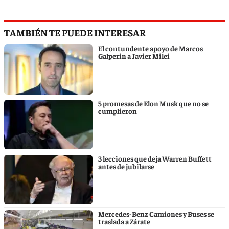
TAMBIÉN TE PUEDE INTERESAR
El contundente apoyo de Marcos
Galperin a Javier Milei
5 promesas de Elon Musk que no se
cumplieron
3 lecciones que deja Warren Buffett
antes de jubilarse
Mercedes-Benz Camiones y Buses se
traslada a Zárate