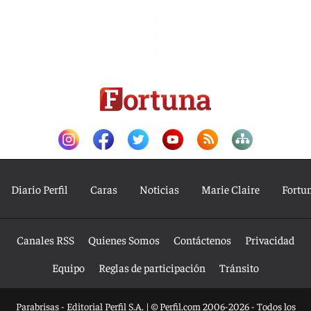
Diario Perfil
Caras
Noticias
Marie Claire
Fortu
Canales RSS
Quienes Somos
Contáctenos
Privacidad
Equipo
Reglas de participación
Tránsito
Parabrisas - Editorial Perfil S.A.
| © Perfil.com 2006-2026 - Todos los