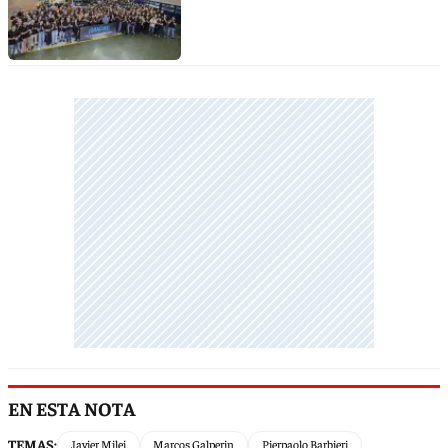
EN ESTA NOTA
TEMAS:
Javier Milei
Marcos Galperin
Pierpaolo Barbieri