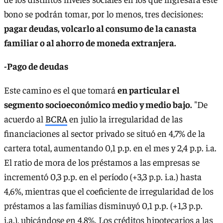
bono se podrán tomar, por lo menos, tres decisiones:
pagar deudas, volcarlo al consumo de la canasta
familiar o al ahorro de moneda extranjera.
-Pago de deudas
Este camino es el que tomará
en particular el
segmento socioeconómico medio y medio bajo.
"De
acuerdo al
BCRA
en julio la irregularidad de las
financiaciones al sector privado se situó en 4,7% de la
cartera total, aumentando 0,1 p.p. en el mes y 2,4 p.p. i.a.
El ratio de mora de los préstamos a las empresas se
incrementó 0,3 p.p. en el período (+3,3 p.p. i.a.) hasta
4,6%, mientras que el coeficiente de irregularidad de los
préstamos a las familias disminuyó 0,1 p.p. (+1,3 p.p.
i.a.), ubicándose en 4,8%. Los créditos hipotecarios a las