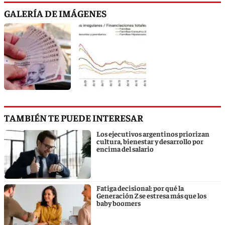
GALERÍA DE IMÁGENES
TAMBIÉN TE PUEDE INTERESAR
Los ejecutivos argentinos priorizan
cultura, bienestar y desarrollo por
encima del salario
Fatiga decisional: por qué la
Generación Z se estresa más que los
baby boomers