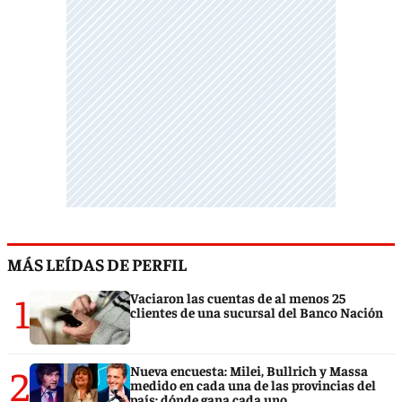
MÁS LEÍDAS DE PERFIL
1
Vaciaron las cuentas de al menos 25
clientes de una sucursal del Banco Nación
2
Nueva encuesta: Milei, Bullrich y Massa
medido en cada una de las provincias del
país: dónde gana cada uno