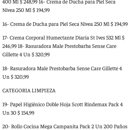
400 Ml $ 248,99 16- Crema de Ducha para Piel Seca
Nivea 250 Ml $ 194,99
16- Crema de Ducha para Piel Seca Nivea 250 Ml $ 194,99
17- Crema Corporal Humectante Diaria St Ives 532 Ml $
246,99 18- Rasuradora Male Prestobarba Sense Care
Gillette 4 Un $ 320,99
18- Rasuradora Male Prestobarba Sense Care Gillette 4
Un $ 320,99
CATEGORIA LIMPIEZA
19- Papel Higiénico Doble Hoja Scott Rindemax Pack 4
Un 30 $ 154,99
20- Rollo Cocina Mega Campanita Pack 2 Un 200 Paños