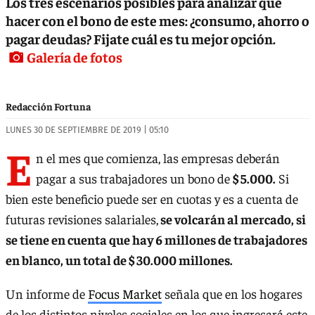
Los tres escenarios posibles para analizar qué
hacer con el bono de este mes: ¿consumo, ahorro o
pagar deudas? Fijate cuál es tu mejor opción.
Galería de fotos
Redacción Fortuna
LUNES 30 DE SEPTIEMBRE DE 2019 | 05:10
E
n el mes que comienza, las empresas deberán
pagar a sus trabajadores un bono de
$ 5.000.
Si
bien este beneficio puede ser en cuotas y es a cuenta de
futuras revisiones salariales,
se volcarán al mercado, si
se tiene en cuenta que hay 6 millones de trabajadores
en blanco, un total de $ 30.000 millones.
Un informe de
Focus Market
señala que en los hogares
de los distintos niveles sociales en los que ingresará este