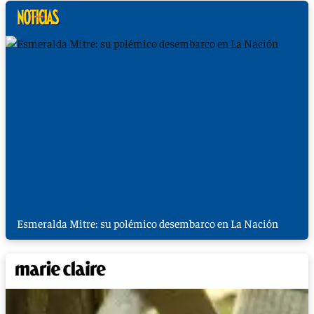
Esmeralda Mitre: su polémico desembarco en La Nación