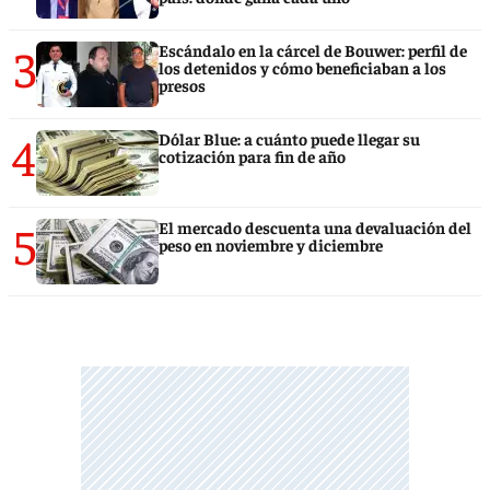
3
Escándalo en la cárcel de Bouwer: perfil de
los detenidos y cómo beneficiaban a los
presos
4
Dólar Blue: a cuánto puede llegar su
cotización para fin de año
5
El mercado descuenta una devaluación del
peso en noviembre y diciembre