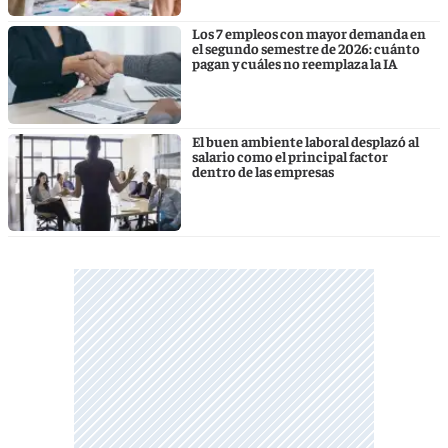
Los 7 empleos con mayor demanda en
el segundo semestre de 2026: cuánto
pagan y cuáles no reemplaza la IA
El buen ambiente laboral desplazó al
salario como el principal factor
dentro de las empresas