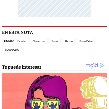
EN ESTA NOTA
TEMAS:
Deudas
Consumo
Bono
Ahorro
Bono Extra
5000 Pesos