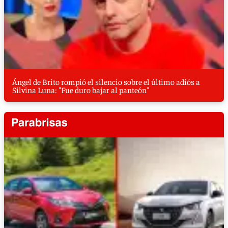
Ángel de Brito rompió el silencio sobre el último adiós a
Silvina Luna: "Fue duro bajar al panteón"