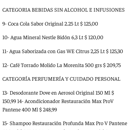
CATEGORIA BEBIDAS SIN ALCOHOL E INFUSIONES
9- Coca Cola Sabor Original 2.25 Lt $ 125,00
10- Agua Mineral Nestle Bidón 6,3 Lt $ 120,00
11- Agua Saborizada con Gas WE Citrus 2,25 Lt $ 125,30
12- Café Torrado Molido La Morenita 500 grs $ 209,75
CATEGORÍA PERFUMERÍA Y CUIDADO PERSONAL
13- Desodorante Dove en Aerosol Original 150 Ml $
150,99 14- Acondicionador Restauración Max ProV
Pantene 400 Ml $ 248,99
15- Shampoo Restauración Profunda Max Pro V Pantene