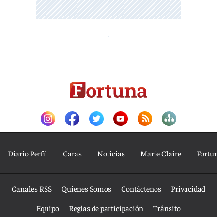
Diario Perfil
Caras
Noticias
Marie Claire
Fortu
Canales RSS
Quienes Somos
Contáctenos
Privacidad
Equipo
Reglas de participación
Tránsito