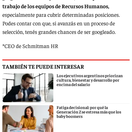
trabajo de los equipos de Recursos Humanos,
especialmente para cubrir determinadas posiciones.
Podes contar con que, si avanzás en un proceso de
selección, tenés grandes chances de ser googleado.
*CEO de Schmitman HR
TAMBIÉN TE PUEDE INTERESAR
Los ejecutivos argentinos priorizan
cultura, bienestar y desarrollo por
encima del salario
Fatiga decisional: por qué la
Generación Z se estresa más que los
baby boomers