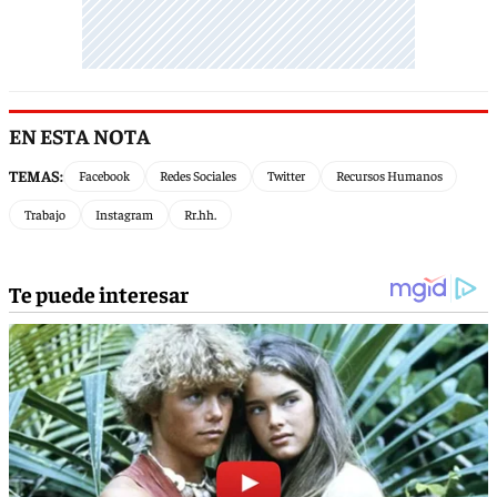
EN ESTA NOTA
TEMAS:
Facebook
Redes Sociales
Twitter
Recursos Humanos
Trabajo
Instagram
Rr.hh.