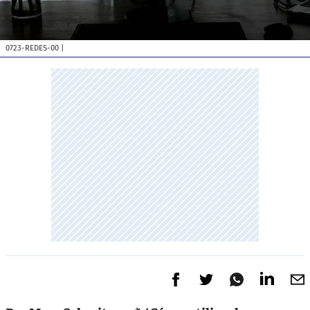
0723-REDES-00
|