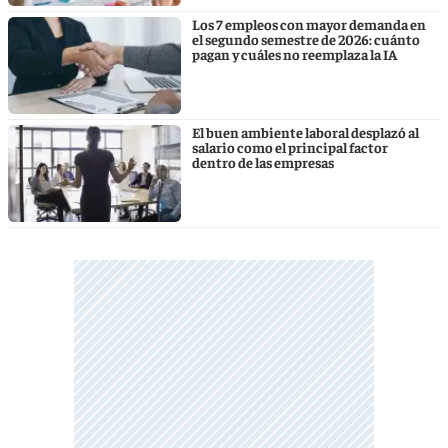
Los 7 empleos con mayor demanda en
el segundo semestre de 2026: cuánto
pagan y cuáles no reemplaza la IA
El buen ambiente laboral desplazó al
salario como el principal factor
dentro de las empresas