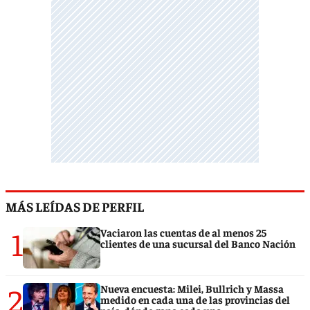
MÁS LEÍDAS DE PERFIL
1
Vaciaron las cuentas de al menos 25
clientes de una sucursal del Banco Nación
2
Nueva encuesta: Milei, Bullrich y Massa
medido en cada una de las provincias del