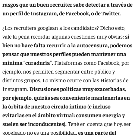
rasgos que un buen recruiter sabe detectar a través de
un perfil de Instagram, de Facebook, o de Twitter.
¿Los recruiters googlean a los candidatos? Dicho esto,
vale la pena recordar algunas cuestiones muy obvias:
si
bien no hace falta recurrir a la autocensura, podemos
pensar que nuestros perfiles pueden mantener una
mínima “curaduría”.
Plataformas como Facebook, por
ejemplo, nos permiten segmentar entre público y
distintos grupos. Lo mismo ocurre con las Historias de
Instagram.
Discusiones políticas muy exacerbadas,
por ejemplo, quizás sea conveniente mantenerlas en
la órbita de nuestro círculo íntimo (e incluso
evitarlas en el ámbito virtual: consumen energía y
suelen ser inconducentes).
Tené en cuenta que hoy, ser
googleado no es una posibilidad,
es una parte del