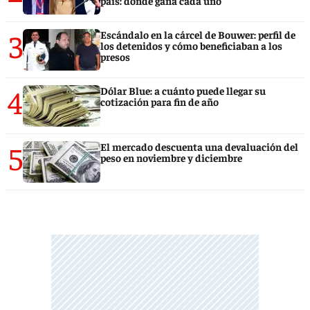
país: dónde gana cada uno
3
Escándalo en la cárcel de Bouwer: perfil de
los detenidos y cómo beneficiaban a los
presos
4
Dólar Blue: a cuánto puede llegar su
cotización para fin de año
5
El mercado descuenta una devaluación del
peso en noviembre y diciembre