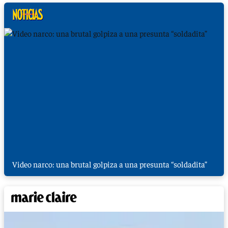
Video narco: una brutal golpiza a una presunta “soldadita”