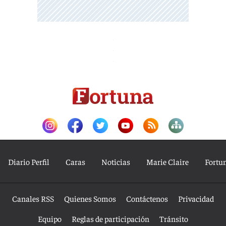
Diario Perfil
Caras
Noticias
Marie Claire
Fortu
Canales RSS
Quienes Somos
Contáctenos
Privacidad
Equipo
Reglas de participación
Tránsito