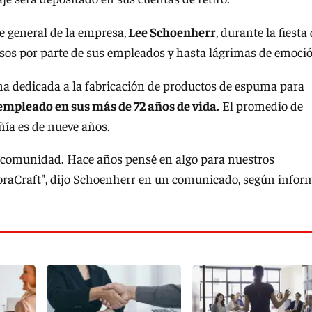
e general de la empresa,
Lee Schoenherr
, durante la fiesta
sos por parte de sus empleados y hasta lágrimas de emoci
rma dedicada a la fabricación de productos de espuma para
mpleado en sus más de 72 años de vida.
El promedio de
ía es de nueve años.
la comunidad. Hace años pensé en algo para nuestros
loraCraft", dijo Schoenherr en un comunicado, según infor