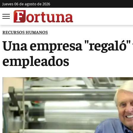
jueves 06 de agosto de 2026
RECURSOS HUMANOS
Una empresa "regaló" 
empleados