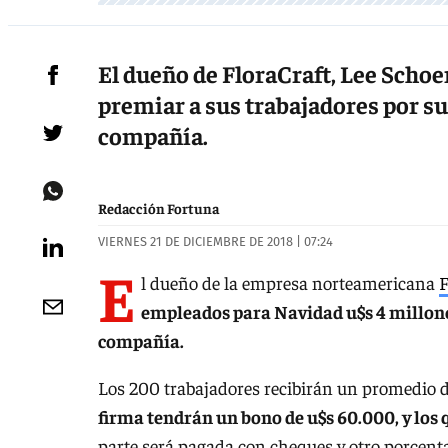
El dueño de FloraCraft, Lee Schoe
premiar a sus trabajadores por su
compañía.
Redacción Fortuna
VIERNES 21 DE DICIEMBRE DE 2018 | 07:24
E
l dueño de la empresa norteamericana
F
empleados para Navidad u$s 4 millone
compañía.
Los 200 trabajadores recibirán un promedio 
firma tendrán un bono de u$s 60.000, y lo
parte será pagada con cheques y otro porcenta