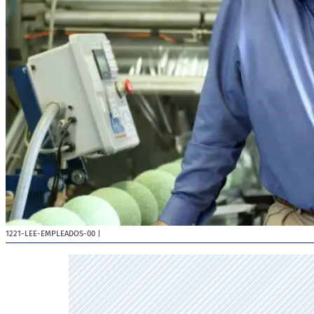
1221-LEE-EMPLEADOS-00
|