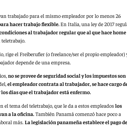
yan trabajado para el mismo empleador por lo menos 26
ara hacer trabajo flexible.
En Italia, una ley de 2017 regul
condiciones al trabajador regular que al que hace home
 teletrabajo.
rige el Freiberufler (o freelance/ser el propio empleador) y
rabajador depende de una empresa.
ios,
no se provee de seguridad social y los impuestos son
el,
el empleador contrata al trabajador, se hace cargo d
 los días que el trabajador está enfermo.
en el tema del teletrabajo, que le da a estos empleados
los
n a la oficina.
También Panamá comenzó hace poco a
laboral más.
La legislación panameña establece el pago d