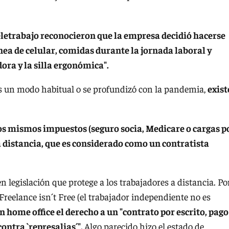
teletrabajo reconocieron que la empresa decidió hacerse
ínea de celular, comidas durante la jornada laboral y
ra y la silla ergonómica".
 es un modo habitual o se profundizó con la pandemia,
exist
os mismos impuestos (seguro socia, Medicare o cargas p
 distancia, que es considerado como un contratista
 legislación que protege a los trabajadores a distancia. Po
Freelance isn´t Free (el trabajador independiente no es
en home office el derecho a un "contrato por escrito, pago
ontra `represalias´".
Algo parecido hizo el estado de