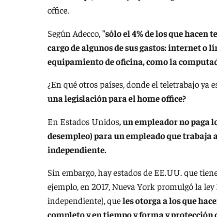
office.
Según Adecco,
"sólo el 4% de los que hacen 
cargo de algunos de sus gastos: internet o l
equipamiento de oficina, como la computado
¿En qué otros países, donde el teletrabajo ya
una legislación para el home office?
En Estados Unidos
, un empleador no paga l
desempleo) para un empleado que trabaja a
independiente.
Sin embargo, hay estados de EE.UU. que tienen
ejemplo, en 2017, Nueva York promulgó la ley 
independiente), que
les otorga a los que hac
completo y en tiempo y forma y protección c