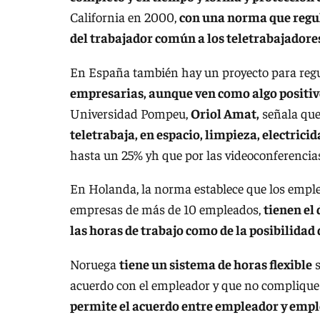
California en 2000,
con una norma que regul
del trabajador común a los teletrabajadore
En España también hay un proyecto para regul
empresarias, aunque ven como algo positiv
Universidad Pompeu,
Oriol Amat,
señala qu
teletrabaja, en espacio, limpieza, electricid
hasta un 25% yh que por las videoconferencias
En Holanda, la norma establece que los emple
empresas de más de 10 empleados,
tienen el
las horas de trabajo como de la posibilidad 
Noruega
tiene un sistema de horas flexible
s
acuerdo con el empleador y que no complique l
permite el acuerdo entre empleador y empl