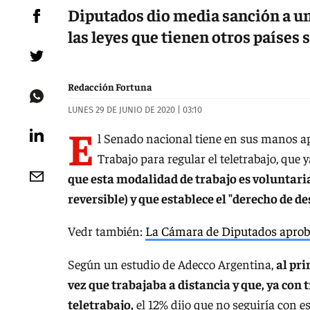
Diputados dio media sanción a un
las leyes que tienen otros países
Redacción Fortuna
LUNES 29 DE JUNIO DE 2020 | 03:10
E
l Senado nacional tiene en sus manos ap
Trabajo para regular el teletrabajo, que 
que esta modalidad de trabajo es voluntaria
reversible) y que establece el "derecho de 
Vedr también:
La Cámara de Diputados aprobó l
Según un estudio de Adecco Argentina,
al pri
vez que trabajaba a distancia y que, ya con
teletrabajo,
el 12% dijo que no seguiría con e