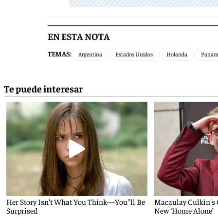
EN ESTA NOTA
TEMAS:
Argentina
Estados Unidos
Holanda
Panam