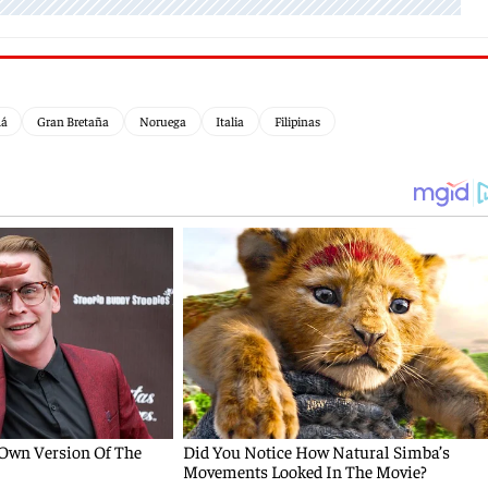
á
Gran Bretaña
Noruega
Italia
Filipinas