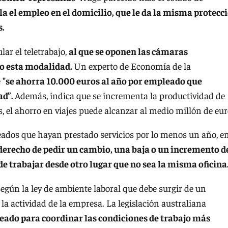
a el empleo en el domicilio, que le da la misma protecc
s.
ar el teletrabajo,
al que se oponen las cámaras
o esta modalidad.
Un experto de Economía de la
e
"se ahorra 10.000 euros al año por empleado que
ad”.
Además, indica que se incrementa la productividad de
, el ahorro en viajes puede alcanzar al medio millón de eur
ados que hayan prestado servicios por lo menos un año, e
 derecho de pedir un cambio, una baja o un incremento d
de trabajar desde otro lugar que no sea la misma oficina
egún la ley de ambiente laboral que debe surgir de un
a actividad de la empresa. La legislación australiana
eado para coordinar las condiciones de trabajo más