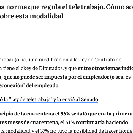
a norma que regula el teletrabajo. Cómo s
 sobre esta modalidad.
robar (o no) una modificación a la Ley de Contrato de
ya tiene el okey de Diputados, y que
entre otros temas indi
, que no puede ser impuesta por el empleador (o sea, es
desconexión" del empleado.
a "Ley de teletrabajo" y la envió al Senado
ncipio de la cuarentena el 56% señaló que era la primera
 tres meses de cuarentena, el 51% continuaría haciendo
sta modalidad y el 37% no tuvo la posiblidad de hacer home