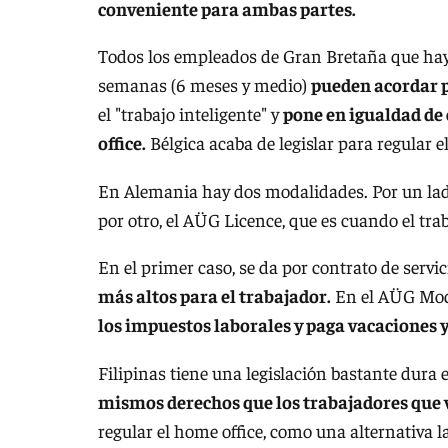
conveniente para ambas partes.
Todos los empleados de Gran Bretaña que ha
semanas (6 meses y medio)
pueden acordar p
el "trabajo inteligente" y
pone en igualdad de 
office.
Bélgica acaba de legislar para regular el
En Alemania hay dos modalidades. Por un lado, 
por otro, el AÜG Licence, que es cuando el t
En el primer caso, se da por contrato de servic
más altos para el trabajador.
En el AÜG Mod
los impuestos laborales y paga vacaciones y
Filipinas tiene una legislación bastante dura 
mismos derechos que los trabajadores que va
regular el home office, como una alternativa 